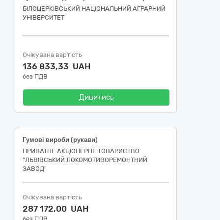
БІЛОЦЕРКІВСЬКИЙ НАЦІОНАЛЬНИЙ АГРАРНИЙ
УНІВЕРСИТЕТ
Очікувана вартість
136 833,33 UAH
без ПДВ
Дивитись
Гумові вироби (рукави)
ПРИВАТНЕ АКЦІОНЕРНЕ ТОВАРИСТВО
"ЛЬВІВСЬКИЙ ЛОКОМОТИВОРЕМОНТНИЙ
ЗАВОД"
Очікувана вартість
287 172,00 UAH
без ПДВ