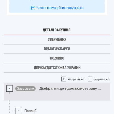
Реєстр корупційних порушників
ДЕТАЛІ ЗАКУПІВЛІ
ЗВЕРНЕННЯ
ВИМОГИ/СКАРГИ
DOZORRO
ДЕРЖАУДИТСЛУЖБА УКРАЇНИ
+
-
відкрити всі
закрити всі
-
Діафрагми до гідрозахисту зану
...
Завершено
-
Позиції