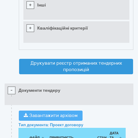
+
Інші
+
Кваліфікаційні критерії
Друкувати реєстр отриманих тендерних
пропозицій
-
Документи тендеру
Завантажити архівом
Тип документа: Проект договору
ДАТА
ФАЙЛ
ПРИВАТНІСТЬ
СТАН
ТА