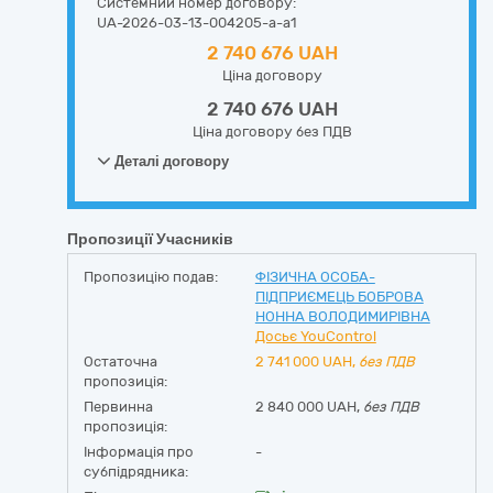
Системний номер договору:
UA-2026-03-13-004205-a-a1
2 740 676 UAH
Ціна договору
2 740 676 UAH
Ціна договору без ПДВ
Деталі договору
Пропозиції Учасників
Пропозицію подав:
ФІЗИЧНА ОСОБА-
ПІДПРИЄМЕЦЬ БОБРОВА
НОННА ВОЛОДИМИРІВНА
Досьє YouControl
Остаточна
2 741 000
UAH,
без ПДВ
пропозиція:
Первинна
2 840 000 UAH,
без ПДВ
пропозиція:
Інформація про
-
субпідрядника: