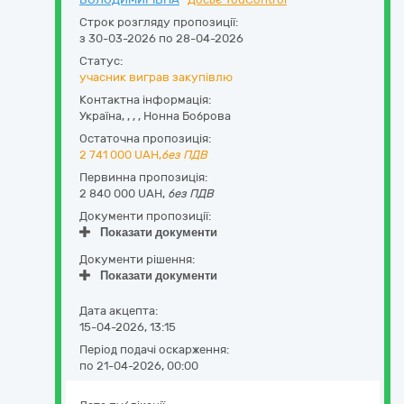
Строк розгляду пропозиції:
з 30-03-2026 по 28-04-2026
Статус:
учасник виграв закупівлю
Контактна інформація:
Україна
,
,
,
,
Нонна Боброва
Остаточна пропозиція:
2 741 000
UAH,
без ПДВ
Первинна пропозиція:
2 840 000 UAH,
без ПДВ
Документи пропозиції:
Показати документи
Документи рішення:
Показати документи
Дата акцепта:
15-04-2026, 13:15
Період подачі оскарження:
по 21-04-2026, 00:00