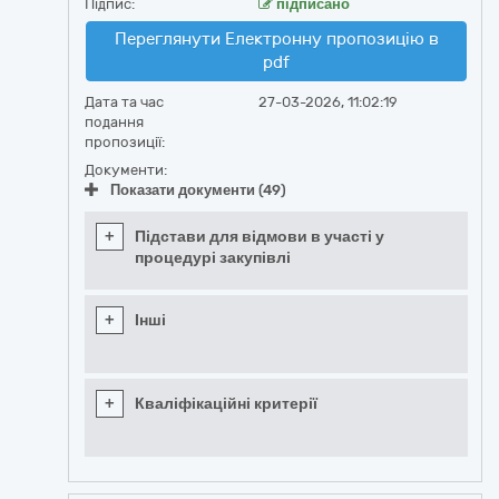
Підпис:
підписано
Переглянути Електронну пропозицію в
pdf
Дата та час
27-03-2026, 11:02:19
подання
пропозиції:
Документи:
Показати документи (49)
+
Підстави для відмови в участі у
процедурі закупівлі
+
Інші
+
Кваліфікаційні критерії