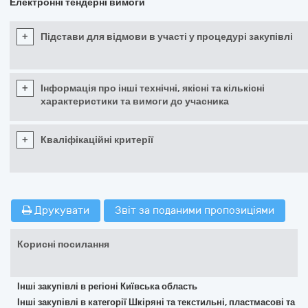
Електронні тендерні вимоги
+
Підстави для відмови в участі у процедурі закупівлі
+
Інформація про інші технічні, якісні та кількісні
характеристики та вимоги до учасника
+
Кваліфікаційні критерії
Друкувати
Звіт за поданими пропозиціями
Корисні посилання
Інші закупівлі в регіоні Київська область
Інші закупівлі в категорії Шкіряні та текстильні, пластмасові та