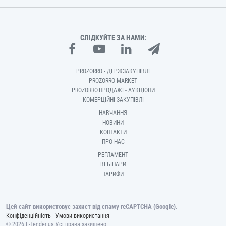
СЛІДКУЙТЕ ЗА НАМИ:
PROZORRO - ДЕРЖЗАКУПІВЛІ
PROZORRO MARKET
PROZORRO.ПРОДАЖІ - АУКЦІОНИ
КОМЕРЦІЙНІ ЗАКУПІВЛІ
НАВЧАННЯ
НОВИНИ
КОНТАКТИ
ПРО НАС
РЕГЛАМЕНТ
ВЕБІНАРИ
ТАРИФИ
Цей сайт використовує захист від спаму reCAPTCHA (Google).
-
Конфіденційність
Умови використання
© 2026 E-Tender.ua Усі права захищено