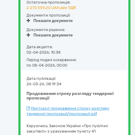
Остаточна пропозиція:
2 270 559,20
UAH,
без ПДВ
Документи пропозиції:
Показати документи
Документи рішення:
Показати документи
Дата акцепта:
02-04-2026, 10:38
Період подачі оскарження:
по 08-04-2026, 00:00
Дата публікації:
26-03-26, 08:19:34
Продовження строку розгляду тендерної
пропозиції
Протокол продовження строку розгляду
тендерної пропозиції/пропозиції.pdf
Керуючись Законом України «Про публічні
закупівлі» з урахуванням пункту 41