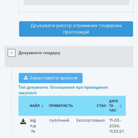
Друкувати реєстр отриманих тендерних
пропозицій
-
Документи тендеру
Завантажити архівом
Тип документа: Оголошення про проведення
закупівлі
ДАТА
ФАЙЛ
ПРИВАТНІСТЬ
СТАН
ТА
ЧАС
sig
публічний
Експортовано:
11-03-
n.p
2026,
7s
11:33:27