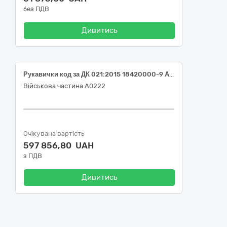
без ПДВ
Дивитись
Рукавички код за ДК 021:2015 18420000-9 Аксесуари для одягу
Військова частина А0222
Очікувана вартість
597 856,80 UAH
з ПДВ
Дивитись