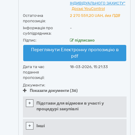
ІНДИВІДУАЛЬНОГО ЗАХИСТУ"
Досьє YouControl
Остаточна
2 270 559,20
UAH,
без ПДВ
пропозиція:
Інформація про
-
субпідрядника:
Підпис:
підписано
Переглянути Електронну пропозицію в
pdf
Дата та час
18-03-2026, 15:21:33
подання
пропозиції:
Документи:
Показати документи (36)
+
Підстави для відмови в участі у
процедурі закупівлі
+
Інші