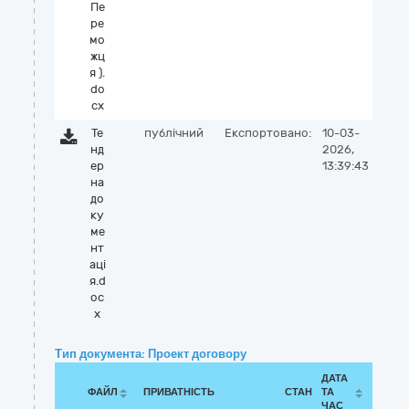
Пе
ре
мо
жц
я ).
do
cx
Те
публічний
Експортовано:
10-03-
нд
2026,
ер
13:39:43
на
до
ку
ме
нт
аці
я.d
oc
x
Тип документа: Проект договору
ДАТА
ФАЙЛ
ПРИВАТНІСТЬ
СТАН
ТА
ЧАС