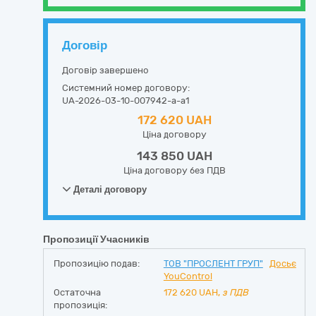
Договір
Договір завершено
Системний номер договору:
UA-2026-03-10-007942-a-a1
172 620 UAH
Ціна договору
143 850 UAH
Ціна договору без ПДВ
Деталі договору
Пропозиції Учасників
Пропозицію подав:
ТОВ "ПРОСЛЕНТ ГРУП"
Досьє
YouControl
Остаточна
172 620
UAH,
з ПДВ
пропозиція: