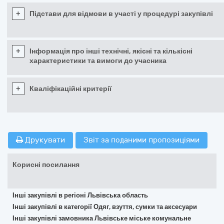
+
Підстави для відмови в участі у процедурі закупівлі
+
Інформація про інші технічні, якісні та кількісні
характеристики та вимоги до учасника
+
Кваліфікаційні критерії
Друкувати
Звіт за поданими пропозиціями
Корисні посилання
Інші закупівлі в регіоні Львівська область
Інші закупівлі в категорії Одяг, взуття, сумки та аксесуари
Інші закупівлі замовника Львівське міське комунальне