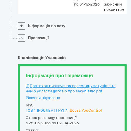
по 31-12-2026
захисним
покриттям
+
Інформація по лоту
-
Пропозиції
Кваліфікація Учасників
Інформація про Переможця
Протокол визначення переможця закупівлі та
намір укласти договір про закупівлю.pdf
Рішення підписано
Ім'я:
ТОВ "ПРОСЛЕНТ ГРУП"
Досьє YouControl
Строк розгляду пропозиції:
з 25-03-2026 по 02-04-2026
Статус: