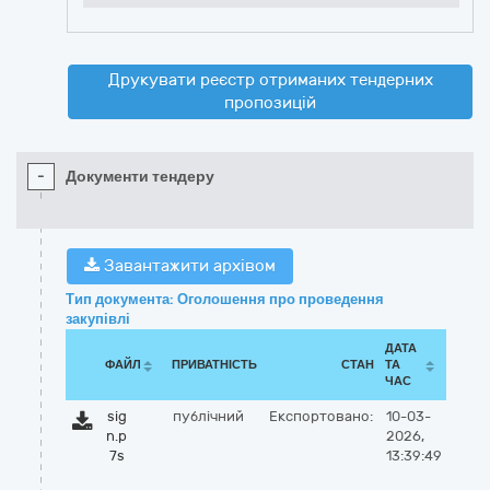
Друкувати реєстр отриманих тендерних
пропозицій
-
Документи тендеру
Завантажити архівом
Тип документа: Оголошення про проведення
закупівлі
ДАТА
ФАЙЛ
ПРИВАТНІСТЬ
СТАН
ТА
ЧАС
sig
публічний
Експортовано:
10-03-
n.p
2026,
7s
13:39:49