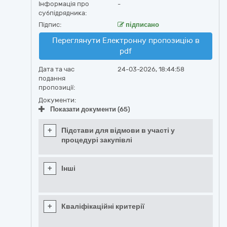
Інформація про
-
субпідрядника:
Підпис:
підписано
Переглянути Електронну пропозицію в
pdf
Дата та час
24-03-2026, 18:44:58
подання
пропозиції:
Документи:
Показати документи (65)
+
Підстави для відмови в участі у
процедурі закупівлі
+
Інші
+
Кваліфікаційні критерії