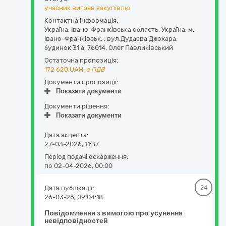
учасник виграв закупівлю
Контактна інформація:
Україна
,
Івано-Франківська область
,
Україна, м.
Івано-Франківськ, ,
вул.Дудаєва Джохара,
будинок 31 а
,
76014
,
Олег Павликівський
Остаточна пропозиція:
172 620
UAH,
з ПДВ
Документи пропозиції:
Показати документи
Документи рішення:
Показати документи
Дата акцепта:
27-03-2026, 11:37
Період подачі оскарження:
по 02-04-2026, 00:00
Дата публікації:
24
26-03-26, 09:04:18
Повідомлення з вимогою про усунення
невідповідностей