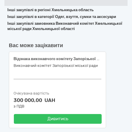
Інші закупівлі в регіоні Хмельницька область
Інші закупівлі в категорії Одяг, взуття, сумки та аксесуари
Інші закупівлі замовника Виконавчий комітет Хмельницької
міської ради Хмельницької області
Вас може зацікавити
Відзнака виконавчого комітету Запорізької міської ради – почесний знак «Жіноче серце»
Виконавчий комітет Запорізької міської ради
Очікувана вартість
300 000,00 UAH
з ПДВ
Дивитись