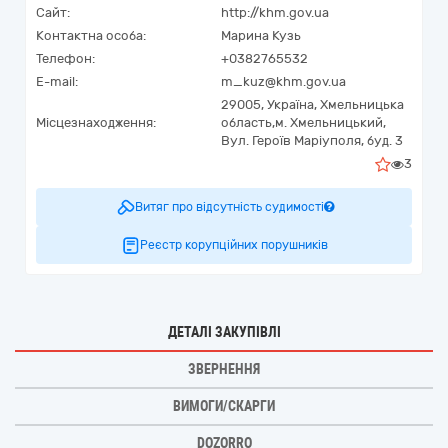
Сайт:
http://khm.gov.ua
Контактна особа:
Марина Кузь
Телефон:
+0382765532
E-mail:
m_kuz@khm.gov.ua
29005,
Україна
,
Хмельницька
Місцезнаходження:
область,
м. Хмельницький,
Вул. Героїв Маріуполя, буд. 3
3
Витяг про відсутність судимості
Реєстр корупційних порушників
ДЕТАЛІ ЗАКУПІВЛІ
ЗВЕРНЕННЯ
ВИМОГИ/СКАРГИ
DOZORRO