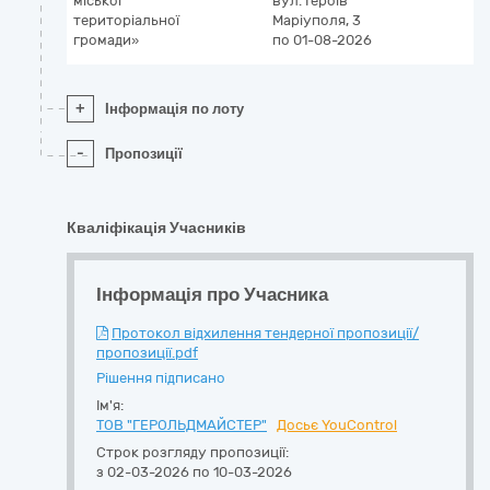
міської
вул. Героїв
територіальної
Маріуполя, 3
громади»
по 01-08-2026
+
Інформація по лоту
-
Пропозиції
Кваліфікація Учасників
Інформація про Учасника
Протокол відхилення тендерної пропозиції/
пропозиції.pdf
Рішення підписано
Ім'я:
ТОВ "ГЕРОЛЬДМАЙСТЕР"
Досьє YouControl
Строк розгляду пропозиції:
з 02-03-2026 по 10-03-2026