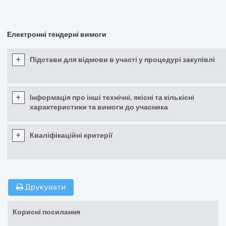
Електронні тендерні вимоги
+
Підстави для відмови в участі у процедурі закупівлі
+
Інформація про інші технічні, якісні та кількісні
характеристики та вимоги до учасника
+
Кваліфікаційні критерії
Друкувати
Корисні посилання