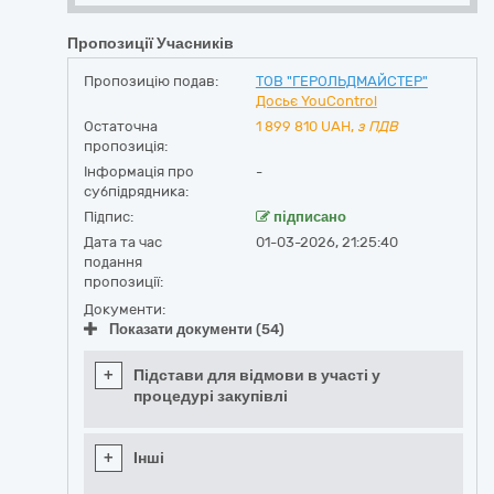
Пропозиції Учасників
Пропозицію подав:
ТОВ "ГЕРОЛЬДМАЙСТЕР"
Досьє YouControl
Остаточна
1 899 810
UAH,
з ПДВ
пропозиція:
Інформація про
-
субпідрядника:
Підпис:
підписано
Дата та час
01-03-2026, 21:25:40
подання
пропозиції:
Документи:
Показати документи (54)
+
Підстави для відмови в участі у
процедурі закупівлі
+
Інші