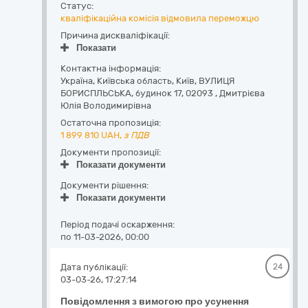
Статус:
кваліфікаційна комісія відмовила переможцю
Причина дискваліфікації:
Показати
Контактна інформація:
Україна
,
Київська область
,
Київ,
ВУЛИЦЯ
БОРИСПЛЬСЬКА, будинок 17
,
02093
,
Дмитрієва
Юлія Володимирівна
Остаточна пропозиція:
1 899 810
UAH,
з ПДВ
Документи пропозиції:
Показати документи
Документи рішення:
Показати документи
Період подачі оскарження:
по 11-03-2026, 00:00
Дата публікації:
24
03-03-26, 17:27:14
Повідомлення з вимогою про усунення