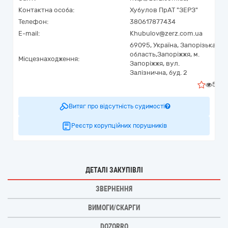
Контактна особа:
Хубулов ПрАТ "ЗЕРЗ"
Телефон:
380617877434
E-mail:
Khubulov@zerz.com.ua
69095,
Україна
,
Запорізька
область,
Запоріжжя,
м.
Місцезнаходження:
Запоріжжя, вул.
Залізнична, буд. 2
5
Витяг про відсутність судимості
Реєстр корупційних порушників
ДЕТАЛІ ЗАКУПІВЛІ
ЗВЕРНЕННЯ
ВИМОГИ/СКАРГИ
DOZORRO