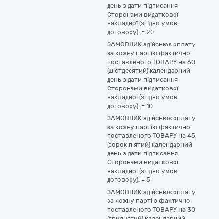
день з дати підписання
Сторонами видаткової
накладної (згідно умов
договору).
=
20
ЗАМОВНИК здійснює оплату
за кожну партію фактично
поставленого ТОВАРУ на 60
(шістдесятий) календарний
день з дати підписання
Сторонами видаткової
накладної (згідно умов
договору).
=
10
ЗАМОВНИК здійснює оплату
за кожну партію фактично
поставленого ТОВАРУ на 45
(сорок п’ятий) календарний
день з дати підписання
Сторонами видаткової
накладної (згідно умов
договору).
=
5
ЗАМОВНИК здійснює оплату
за кожну партію фактично
поставленого ТОВАРУ на 30
(тридцятий) календарний