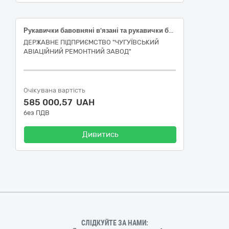
Рукавички бавовняні в'язані та рукавички бавовняні в'язані з ПВХ крапкою.
ДЕРЖАВНЕ ПІДПРИЄМСТВО "ЧУГУЇВСЬКИЙ
АВІАЦІЙНИЙ РЕМОНТНИЙ ЗАВОД"
Очікувана вартість
585 000,57 UAH
без ПДВ
Дивитись
СЛІДКУЙТЕ ЗА НАМИ: