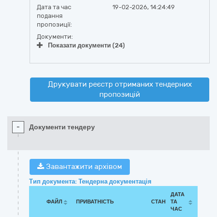
Дата та час
19-02-2026, 14:24:49
подання
пропозиції:
Документи:
Показати документи (24)
Друкувати реєстр отриманих тендерних
пропозицій
-
Документи тендеру
Завантажити архівом
Тип документа: Тендерна документація
ДАТА
ФАЙЛ
ПРИВАТНІСТЬ
СТАН
ТА
ЧАС