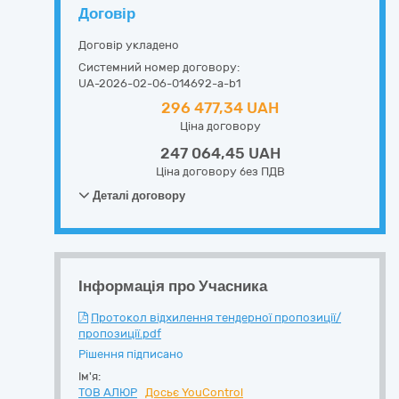
Договір
Договір укладено
Системний номер договору:
UA-2026-02-06-014692-a-b1
296 477,34 UAH
Ціна договору
247 064,45 UAH
Ціна договору без ПДВ
Деталі договору
Інформація про Учасника
Протокол відхилення тендерної пропозиції/
пропозиції.pdf
Рішення підписано
Ім'я:
ТОВ АЛЮР
Досьє YouControl