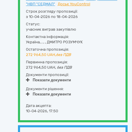
"НВП "СЕДМАЛ"
Досьє YouControl
Строк розгляду пропозиції:
з 10-04-2026 по 18-04-2026
Статус:
учасник виграв закупівлю
Контактна інформація:
Україна
,
,
,
,
ДМИТРО РОЗУМЧУК
Остаточна пропозиція:
272 964,50
UAH,
без ПДВ
Первинна пропозиція:
272 964,50 UAH,
без ПДВ
Документи пропозиції:
Показати документи
Документи рішення:
Показати документи
Дата акцепта:
10-04-2026, 17:50