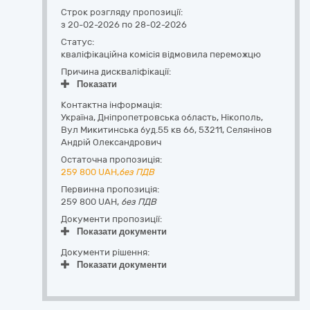
Строк розгляду пропозиції:
з 20-02-2026 по 28-02-2026
Статус:
кваліфікаційна комісія відмовила переможцю
Причина дискваліфікації:
Показати
Контактна інформація:
Україна
,
Дніпропетровська область
,
Нікополь,
Вул Микитинська буд.55 кв 66
,
53211
,
Селянінов
Андрій Олександрович
Остаточна пропозиція:
259 800
UAH,
без ПДВ
Первинна пропозиція:
259 800 UAH,
без ПДВ
Документи пропозиції:
Показати документи
Документи рішення:
Показати документи