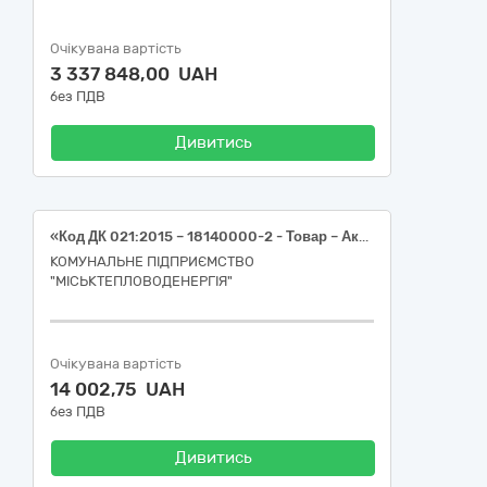
Очікувана вартість
3 337 848,00 UAH
без ПДВ
Дивитись
«Код ДК 021:2015 – 18140000-2 - Товар – Аксесуари до робочого одягу. Захисні маски, окуляри, щитки»
КОМУНАЛЬНЕ ПІДПРИЄМСТВО
"МІСЬКТЕПЛОВОДЕНЕРГІЯ"
Очікувана вартість
14 002,75 UAH
без ПДВ
Дивитись