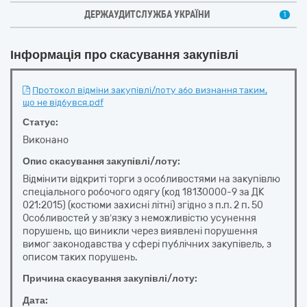
ДЕРЖАУДИТСЛУЖБА УКРАЇНИ
1
Інформація про скасування закупівлі
Протокол відміни закупівлі/лоту або визнання таким,
що не відбувся.pdf
Статус:
Виконано
Опис скасування закупівлі/лоту:
Відмінити відкриті торги з особливостями на закупівлю
спеціального робочого одягу (код 18130000-9 за ДК
021:2015) (костюми захисні літні) згідно з п.п. 2 п. 50
Особливостей у зв’язку з неможливістю усунення
порушень, що виникли через виявлені порушення
вимог законодавства у сфері публічних закупівель, з
описом таких порушень.
Причина скасування закупівлі/лоту:
Дата: