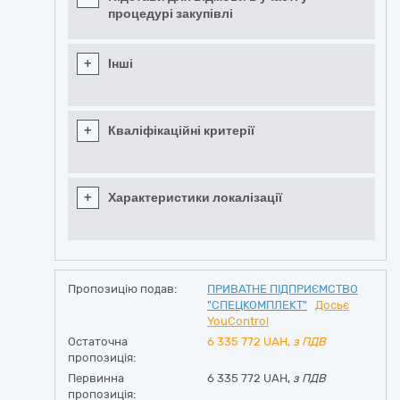
процедурі закупівлі
+
Інші
+
Кваліфікаційні критерії
+
Характеристики локалізації
Пропозицію подав:
ПРИВАТНЕ ПІДПРИЄМСТВО
"СПЕЦКОМПЛЕКТ"
Досьє
YouControl
Остаточна
6 335 772
UAH,
з ПДВ
пропозиція:
Первинна
6 335 772 UAH,
з ПДВ
пропозиція: