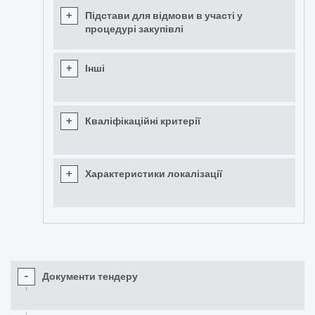
+
Підстави для відмови в участі у
процедурі закупівлі
+
Інші
+
Кваліфікаційні критерії
+
Характеристики локалізації
-
Документи тендеру