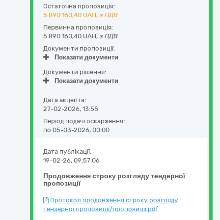
Остаточна пропозиція:
5 890 160,40
UAH,
з ПДВ
Первинна пропозиція:
5 890 160,40 UAH,
з ПДВ
Документи пропозиції:
Показати документи
Документи рішення:
Показати документи
Дата акцепта:
27-02-2026, 13:55
Період подачі оскарження:
по 05-03-2026, 00:00
Дата публікації:
19-02-26, 09:57:06
Продовження строку розгляду тендерної
пропозиції
Протокол продовження строку розгляду
тендерної пропозиції/пропозиції.pdf