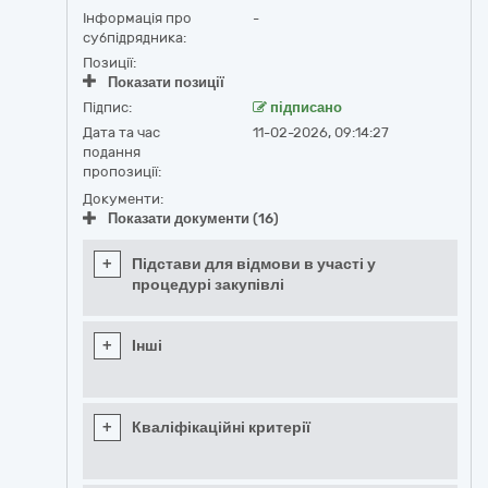
Інформація про
-
субпідрядника:
Позиції:
Показати позиції
Підпис:
підписано
Дата та час
11-02-2026, 09:14:27
подання
пропозиції:
Документи:
Показати документи (16)
+
Підстави для відмови в участі у
процедурі закупівлі
+
Інші
+
Кваліфікаційні критерії