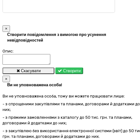
×
Створити повідомлення з вимогою про усунення
невідповідностей
Опис:
Скасувати
Створити
×
Ви не уповноважена особа!
Ви не уповноважена особа, тому ви можете працювати лише:
- з спрощеними закупівлями та планами, договорами й додатками до
них;
- з прямими замовленнями з каталогу до 50 тис. грн. та планами,
договорами й додатками до них;
- з закупівлею без використання електронної системи (звіт) до 50 ти
грн. та планами, договорами й додатками до них.