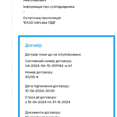
Миколайович
Інформація про субпідрядника:
-
Остаточна пропозиція:
101,00
UAH,
без ПДВ
Договір
Договір поки що не опубліковано
Системний номер договору:
UA-2024-06-10-009142-a-b1
Номер договору:
30/05-К
Дата підписання договору:
10-06-2024, 00:00
Строк дії договору:
з 10-06-2024
по 31-12-2024
Документи договору: