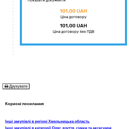
Показати документи
101,00 UAH
Ціна договору
101,00 UAH
Ціна договору без ПДВ
Друкувати
Корисні посилання
Інші закупівлі в регіоні Хмельницька область
Інші закупівлі в категорії Одяг, взуття, сумки та аксесуари