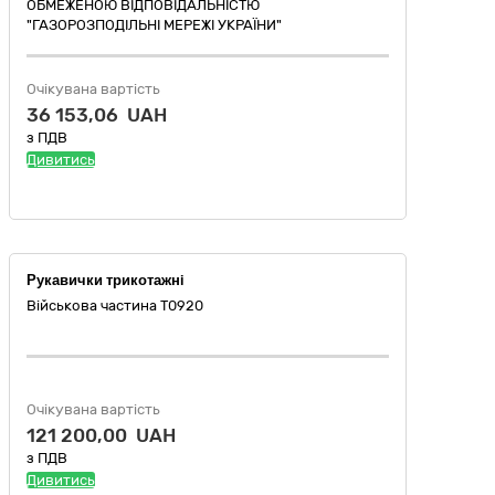
ОБМЕЖЕНОЮ ВІДПОВІДАЛЬНІСТЮ
"ГАЗОРОЗПОДІЛЬНІ МЕРЕЖІ УКРАЇНИ"
Очікувана вартість
36 153,06 UAH
з ПДВ
Дивитись
Рукавички трикотажнi
Військова частина Т0920
Очікувана вартість
121 200,00 UAH
з ПДВ
Дивитись