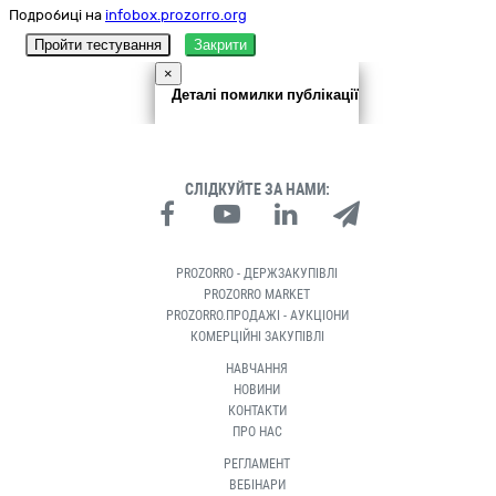
Подробиці на
infobox.prozorro.org
Пройти тестування
Закрити
×
Деталі помилки публікації
СЛІДКУЙТЕ ЗА НАМИ:
PROZORRO - ДЕРЖЗАКУПІВЛІ
PROZORRO MARKET
PROZORRO.ПРОДАЖІ - АУКЦІОНИ
КОМЕРЦІЙНІ ЗАКУПІВЛІ
НАВЧАННЯ
НОВИНИ
КОНТАКТИ
ПРО НАС
РЕГЛАМЕНТ
ВЕБІНАРИ