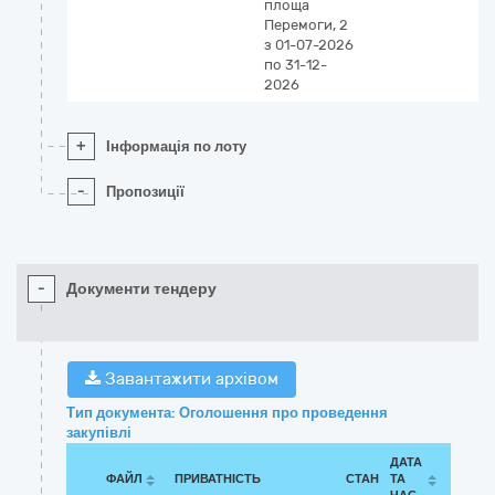
площа
Перемоги, 2
з 01-07-2026
по 31-12-
2026
+
Інформація по лоту
-
Пропозиції
-
Документи тендеру
Завантажити архівом
Тип документа: Оголошення про проведення
закупівлі
ДАТА
ФАЙЛ
ПРИВАТНІСТЬ
СТАН
ТА