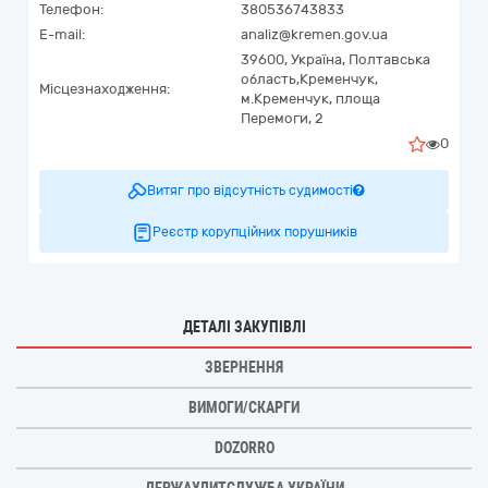
Телефон:
380536743833
E-mail:
analiz@kremen.gov.ua
39600,
Україна
,
Полтавська
область,
Кременчук,
Місцезнаходження:
м.Кременчук, площа
Перемоги, 2
0
Витяг про відсутність судимості
Реєстр корупційних порушників
ДЕТАЛІ ЗАКУПІВЛІ
ЗВЕРНЕННЯ
ВИМОГИ/СКАРГИ
DOZORRO