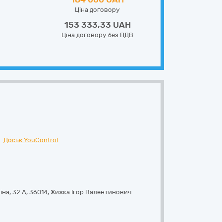
Ціна договору
153 333,33 UAH
Ціна договору без ПДВ
Досьє YouControl
іна, 32 А
,
36014
,
Жижка Ігор Валентинович