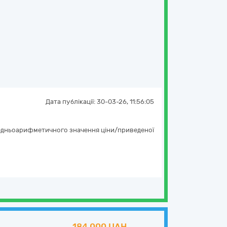
Дата публікації:
30-03-26, 11:56:05
ередньоарифметичного значення ціни/приведеної
184 000 UAH