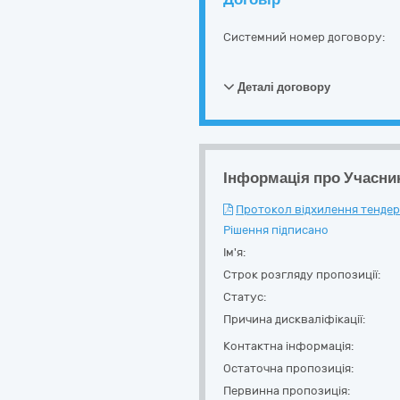
Системний номер договору:
Деталі договору
Інформація про Учасни
Протокол відхилення тендерн
Рішення підписано
Ім'я:
Строк розгляду пропозиції:
Статус:
Причина дискваліфікації:
Контактна інформація:
Остаточна пропозиція:
Первинна пропозиція: