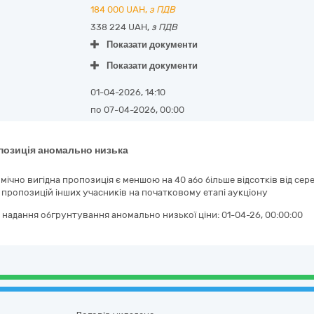
184 000
UAH,
з ПДВ
338 224 UAH,
з ПДВ
Показати документи
Показати документи
01-04-2026, 14:10
по 07-04-2026, 00:00
позиція аномально низька
мічно вигідна пропозиція є меншою на 40 або більше відсотків від с
 пропозицій інших учасників на початковому етапі аукціону
 надання обгрунтування аномально низької ціни:
01-04-26, 00:00:00