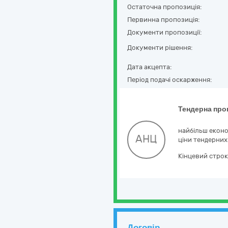
Остаточна пропозиція:
Первинна пропозиція:
Документи пропозиції:
Документи рішення:
Дата акцепта:
Період подачі оскарження:
Тендерна про
найбільш еконо
АНЦ
ціни тендерних
Кінцевий строк
Договір