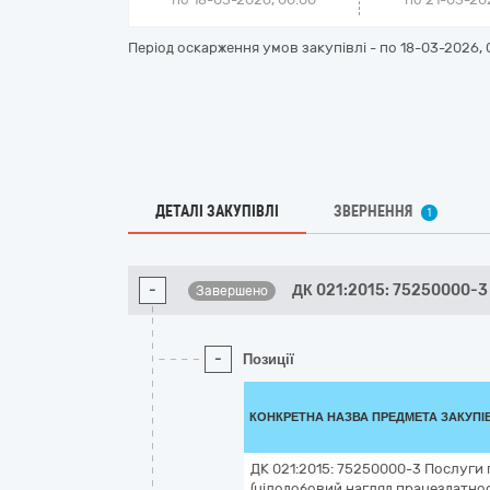
Період оскарження умов закупівлі - по
18-03-2026, 
ДЕТАЛІ ЗАКУПІВЛІ
ЗВЕРНЕННЯ
1
-
ДК 021:2015: 75250000-3
Завершено
-
Позиції
КОНКРЕТНА НАЗВА ПРЕДМЕТА ЗАКУПІ
ДК 021:2015: 75250000-3 Послуги
(цілодобовий нагляд працездатност