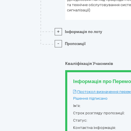
та технічне обслуговування сист
сигналізації)
+
Інформація по лоту
-
Пропозиції
Кваліфікація Учасників
Інформація про Перем
Протокол визначення перемож
Рішення підписано
Ім'я:
Строк розгляду пропозиції:
Статус:
Контактна інформація: