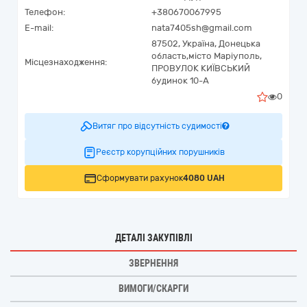
Телефон:
+380670067995
E-mail:
nata7405sh@gmail.com
87502,
Україна
,
Донецька
область,
місто Маріуполь,
Місцезнаходження:
ПРОВУЛОК КИЇВСЬКИЙ
будинок 10-А
0
Витяг про відсутність судимості
Реєстр корупційних порушників
Сформувати рахунок
4080 UAH
ДЕТАЛІ ЗАКУПІВЛІ
ЗВЕРНЕННЯ
ВИМОГИ/СКАРГИ