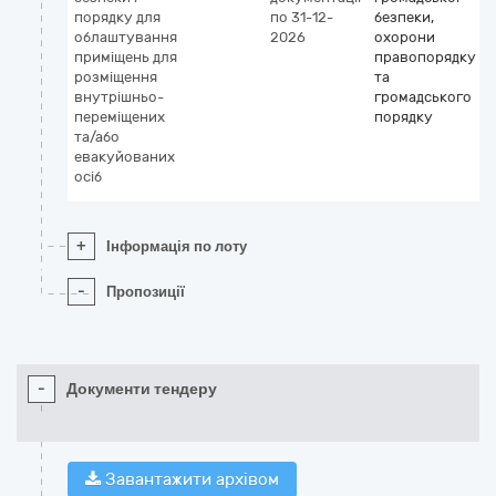
порядку для
по 31-12-
безпеки,
облаштування
2026
охорони
приміщень для
правопорядку
розміщення
та
внутрішньо-
громадського
переміщених
порядку
та/або
евакуйованих
осіб
+
Інформація по лоту
-
Пропозиції
-
Документи тендеру
Завантажити архівом