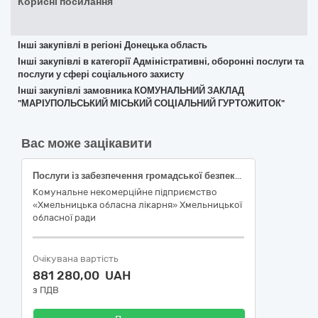
Корисні посилання
Інші закупівлі в регіоні Донецька область
Інші закупівлі в категорії Адміністративні, оборонні послуги та
послуги у сфері соціального захисту
Інші закупівлі замовника КОМУНАЛЬНИЙ ЗАКЛАД
"МАРІУПОЛЬСЬКИЙ МІСЬКИЙ СОЦІАЛЬНИЙ ГУРТОЖИТОК"
Вас може зацікавити
Послуги із забезпечення громадської безпеки, охорони правопорядку та громадського порядку
Комунальне некомерційне підприємство
«Хмельницька обласна лікарня» Хмельницької
обласної ради
Очікувана вартість
881 280,00 UAH
з ПДВ