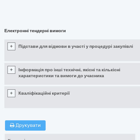
Електронні тендерні вимоги
+
Підстави для відмови в участі у процедурі закупівлі
+
Інформація про інші технічні, якісні та кількісні
характеристики та вимоги до учасника
+
Кваліфікаційні критерії
Друкувати