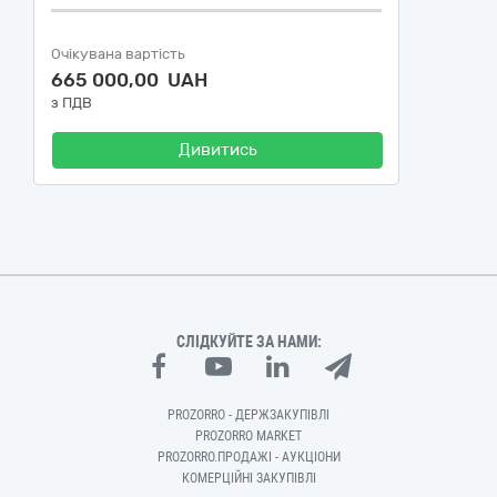
Очікувана вартість
665 000,00 UAH
з ПДВ
Дивитись
СЛІДКУЙТЕ ЗА НАМИ:
PROZORRO - ДЕРЖЗАКУПІВЛІ
PROZORRO MARKET
PROZORRO.ПРОДАЖІ - АУКЦІОНИ
КОМЕРЦІЙНІ ЗАКУПІВЛІ