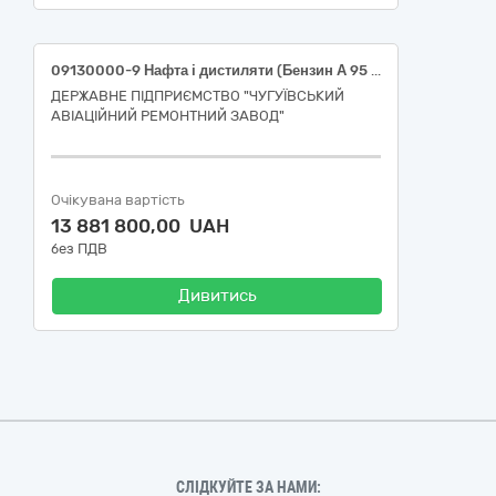
09130000-9 Нафта і дистиляти (Бензин А 95 (Євро 5) та Дизельне пальне (Євро 5))
ДЕРЖАВНЕ ПІДПРИЄМСТВО "ЧУГУЇВСЬКИЙ
АВІАЦІЙНИЙ РЕМОНТНИЙ ЗАВОД"
Очікувана вартість
13 881 800,00 UAH
без ПДВ
Дивитись
СЛІДКУЙТЕ ЗА НАМИ: