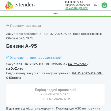
0 800 30 77 55
support@e-tender.ua
UK
Замовити дзвінок
Повернутись назад
Закупівлю оголошено - 08-07-2026, 19:15. Дата останніх змін -
08-07-2026, 19:15
Бензин А-95
Оголошення про проведення.pdf
Закупівля:
UA-2026-07-08-011605-a
/
на ProZorro
/
на DoZorro
Рядок плану закупівлі та обґрунтування:
UA-P-2026-07-08-
013666-a
Період подачі пропозицій
з 08-07-2026, 19:15
по 11-07-2026, 19:16
Відстань від місця знаходження Покупця до АЗС не повинна