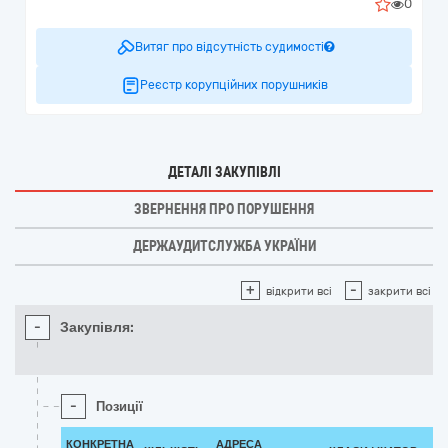
0
Витяг про відсутність судимості
Реєстр корупційних порушників
ДЕТАЛІ ЗАКУПІВЛІ
ЗВЕРНЕННЯ ПРО ПОРУШЕННЯ
ДЕРЖАУДИТСЛУЖБА УКРАЇНИ
+
-
відкрити всі
закрити всі
-
Закупівля:
-
Позиції
КОНКРЕТНА
АДРЕСА