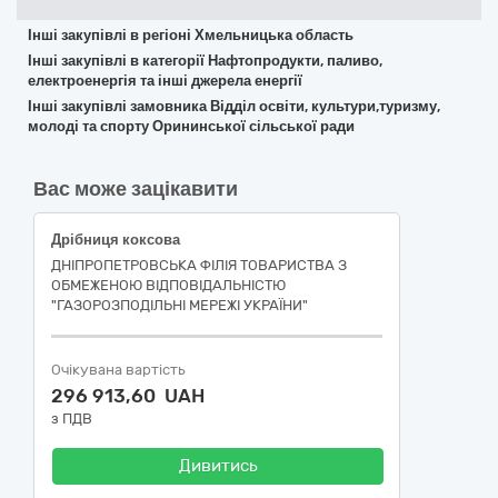
Інші закупівлі в регіоні Хмельницька область
Інші закупівлі в категорії Нафтопродукти, паливо,
електроенергія та інші джерела енергії
Інші закупівлі замовника Відділ освіти, культури,туризму,
молоді та спорту Орининської сільської ради
Вас може зацікавити
Дрібниця коксова
ДНІПРОПЕТРОВСЬКА ФІЛІЯ ТОВАРИСТВА З
ОБМЕЖЕНОЮ ВІДПОВІДАЛЬНІСТЮ
"ГАЗОРОЗПОДІЛЬНІ МЕРЕЖІ УКРАЇНИ"
Очікувана вартість
296 913,60 UAH
з ПДВ
Дивитись