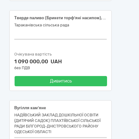
Тверде паливо (Брикети торф’яні насипом), ДСТУ 2042-92
Тараканівська сільська рада
Очікувана вартість
1 090 000,00 UAH
без ПДВ
Дивитись
Вугілля кам’яне
НАДІЇВСЬКИЙ ЗАКЛАД ДОШКІЛЬНОЇ ОСВІТИ
(ДИТЯЧИЙ САДОК) ПЛАХТІЇВСЬКОЇ СІЛЬСЬКОЇ
РАДИ БІЛГОРОД-ДНІСТРОВСЬКОГО РАЙОНУ
ОДЕСЬКОЇ ОБЛАСТІ