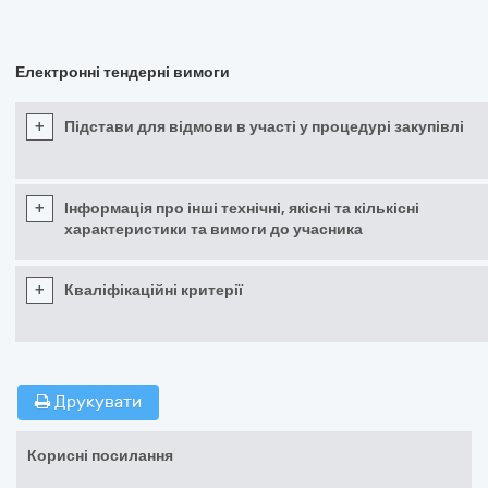
Електронні тендерні вимоги
+
Підстави для відмови в участі у процедурі закупівлі
+
Інформація про інші технічні, якісні та кількісні
характеристики та вимоги до учасника
+
Кваліфікаційні критерії
Друкувати
Корисні посилання