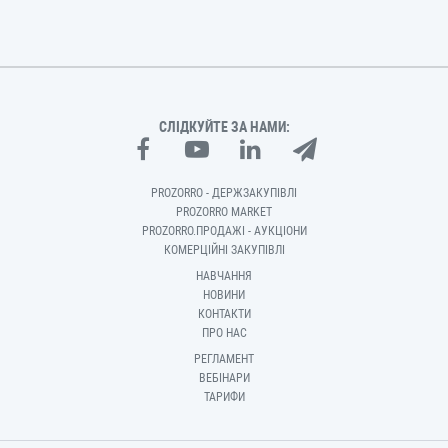
СЛІДКУЙТЕ ЗА НАМИ:
PROZORRO - ДЕРЖЗАКУПІВЛІ
PROZORRO MARKET
PROZORRO.ПРОДАЖІ - АУКЦІОНИ
КОМЕРЦІЙНІ ЗАКУПІВЛІ
НАВЧАННЯ
НОВИНИ
КОНТАКТИ
ПРО НАС
РЕГЛАМЕНТ
ВЕБІНАРИ
ТАРИФИ