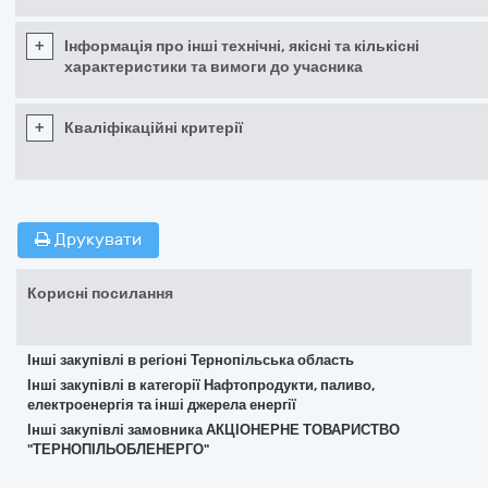
+
Інформація про інші технічні, якісні та кількісні
характеристики та вимоги до учасника
+
Кваліфікаційні критерії
Друкувати
Корисні посилання
Інші закупівлі в регіоні Тернопільська область
Інші закупівлі в категорії Нафтопродукти, паливо,
електроенергія та інші джерела енергії
Інші закупівлі замовника АКЦІОНЕРНЕ ТОВАРИСТВО
"ТЕРНОПІЛЬОБЛЕНЕРГО"