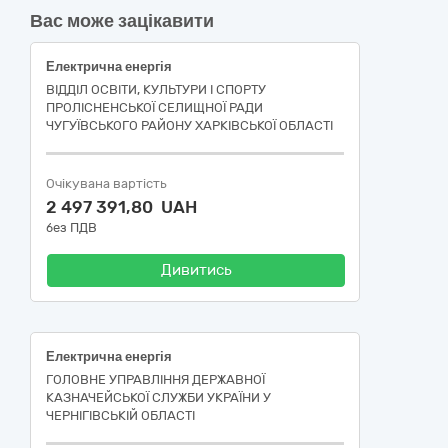
Вас може зацікавити
Електрична енергія
ВІДДІЛ ОСВІТИ, КУЛЬТУРИ І СПОРТУ
ПРОЛІСНЕНСЬКОЇ СЕЛИЩНОЇ РАДИ
ЧУГУЇВСЬКОГО РАЙОНУ ХАРКІВСЬКОЇ ОБЛАСТІ
Очікувана вартість
2 497 391,80 UAH
без ПДВ
Дивитись
Електрична енергія
ГОЛОВНЕ УПРАВЛІННЯ ДЕРЖАВНОЇ
КАЗНАЧЕЙСЬКОЇ СЛУЖБИ УКРАЇНИ У
ЧЕРНІГІВСЬКІЙ ОБЛАСТІ