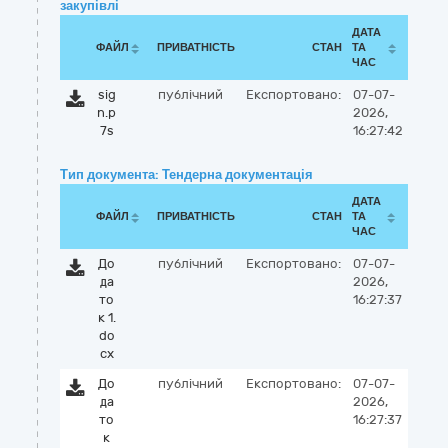
закупівлі
ДАТА
ФАЙЛ
ПРИВАТНІСТЬ
СТАН
ТА
ЧАС
sig
публічний
Експортовано:
07-07-
n.p
2026,
7s
16:27:42
Тип документа: Тендерна документація
ДАТА
ФАЙЛ
ПРИВАТНІСТЬ
СТАН
ТА
ЧАС
До
публічний
Експортовано:
07-07-
да
2026,
то
16:27:37
к 1.
do
cx
До
публічний
Експортовано:
07-07-
да
2026,
то
16:27:37
к