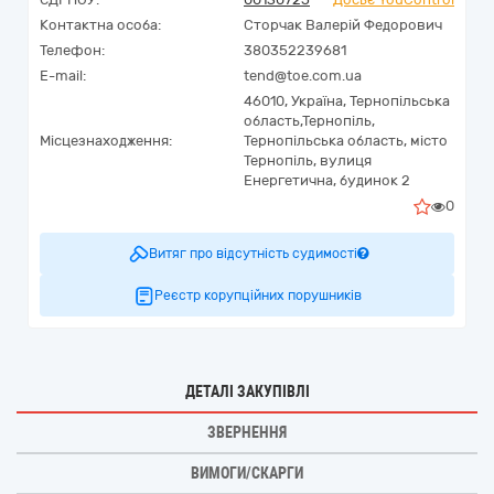
Контактна особа:
Сторчак Валерій Федорович
Телефон:
380352239681
E-mail:
tend@toe.com.ua
46010,
Україна
,
Тернопільська
область,
Тернопіль,
Місцезнаходження:
Тернопільська область, місто
Тернопіль, вулиця
Енергетична, будинок 2
0
Витяг про відсутність судимості
Реєстр корупційних порушників
ДЕТАЛІ ЗАКУПІВЛІ
ЗВЕРНЕННЯ
ВИМОГИ/СКАРГИ