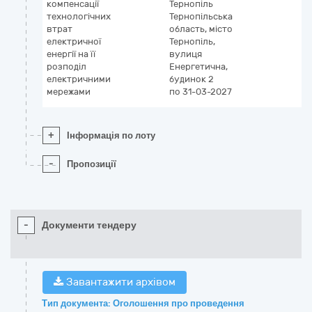
компенсації
Тернопіль
технологічних
Тернопільська
втрат
область, місто
електричної
Тернопіль,
енергії на її
вулиця
розподіл
Енергетична,
електричними
будинок 2
мережами
по 31-03-2027
+
Інформація по лоту
-
Пропозиції
-
Документи тендеру
Завантажити архівом
Тип документа: Оголошення про проведення