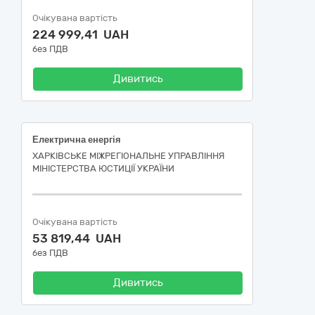
Очікувана вартість
224 999,41 UAH
без ПДВ
Дивитись
Електрична енергія
ХАРКІВСЬКЕ МІЖРЕГІОНАЛЬНЕ УПРАВЛІННЯ
МІНІСТЕРСТВА ЮСТИЦІЇ УКРАЇНИ
Очікувана вартість
53 819,44 UAH
без ПДВ
Дивитись