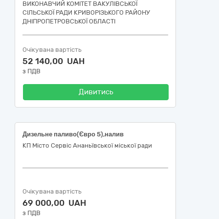
ВИКОНАВЧИЙ КОМІТЕТ ВАКУЛІВСЬКОЇ
СІЛЬСЬКОЇ РАДИ КРИВОРІЗЬКОГО РАЙОНУ
ДНІПРОПЕТРОВСЬКОЇ ОБЛАСТІ
Очікувана вартість
52 140,00 UAH
з ПДВ
Дивитись
Дизельне паливо(Євро 5),налив
КП Місто Сервіс Ананьївської міської ради
Очікувана вартість
69 000,00 UAH
з ПДВ