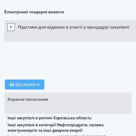
Електронні тендерні вимоги
+
Підстави для відмови в участі у процедурі закупівлі
Друкувати
Корисні посилання
Інші закупівлі в регіоні Харківська область
Інші закупівлі в категорії Нафтопродукти, паливо,
електроенергія та інші джерела енергії