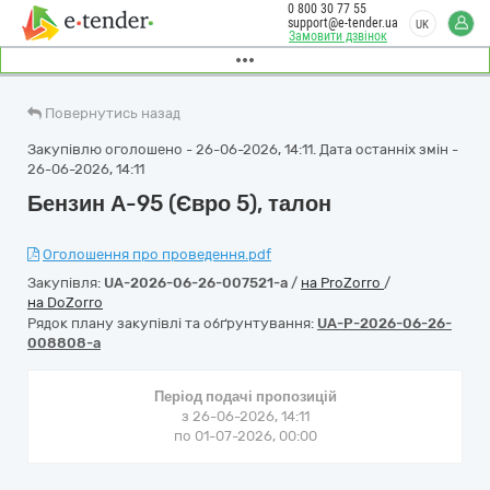
0 800 30 77 55
support@e-tender.ua
UK
Замовити дзвінок
Повернутись назад
Закупівлю оголошено - 26-06-2026, 14:11. Дата останніх змін -
26-06-2026, 14:11
Бензин А-95 (Євро 5), талон
Оголошення про проведення.pdf
Закупівля:
UA-2026-06-26-007521-a
/
на ProZorro
/
на DoZorro
Рядок плану закупівлі та обґрунтування:
UA-P-2026-06-26-
008808-a
Період подачі пропозицій
з 26-06-2026, 14:11
по 01-07-2026, 00:00