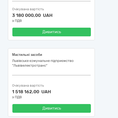
Очікувана вартість
3 180 000,00 UAH
з ПДВ
Дивитись
Мастильні засоби
Львівське комунальне підприємство
"Львівелектротранс"
Очікувана вартість
1 518 162,00 UAH
з ПДВ
Дивитись