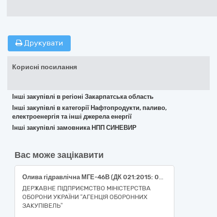
Друкувати
Корисні посилання
Інші закупівлі в регіоні Закарпатська область
Інші закупівлі в категорії Нафтопродукти, паливо,
електроенергія та інші джерела енергії
Інші закупівлі замовника НПП СИНЕВИР
Вас може зацікавити
Олива гідравлічна МГЕ-46В (ДК 021:2015: 09210000-4: Мастильні засоби)
ДЕРЖАВНЕ ПІДПРИЄМСТВО МІНІСТЕРСТВА
ОБОРОНИ УКРАЇНИ “АГЕНЦІЯ ОБОРОННИХ
ЗАКУПІВЕЛЬ”