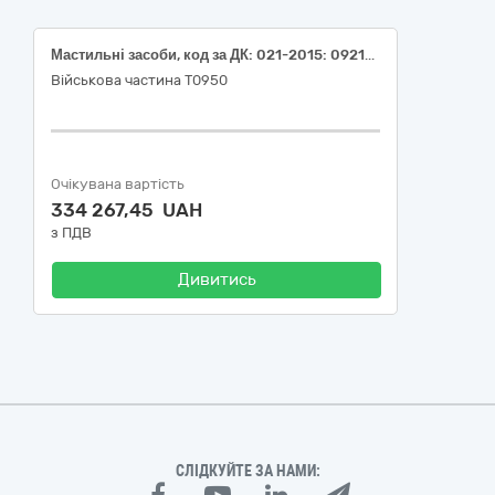
Мастильні засоби, код за ДК: 021-2015: 09210000-4 Мастильні засоби
Військова частина Т0950
Очікувана вартість
334 267,45 UAH
з ПДВ
Дивитись
СЛІДКУЙТЕ ЗА НАМИ: