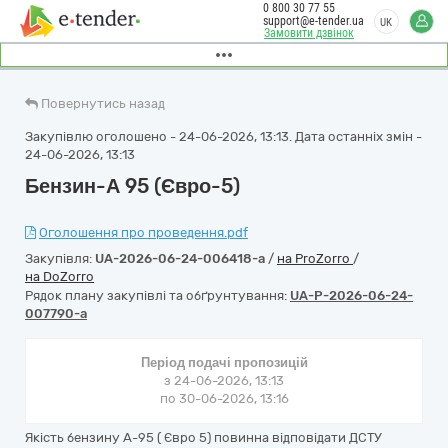
0 800 30 77 55
support@e-tender.ua
UK
Замовити дзвінок
Повернутись назад
Закупівлю оголошено - 24-06-2026, 13:13. Дата останніх змін -
24-06-2026, 13:13
Бензин-А 95 (Євро-5)
Оголошення про проведення.pdf
Закупівля:
UA-2026-06-24-006418-a
/
на ProZorro
/
на DoZorro
Рядок плану закупівлі та обґрунтування:
UA-P-2026-06-24-
007790-a
Період подачі пропозицій
з 24-06-2026, 13:13
по 30-06-2026, 13:16
Якість бензину А-95 ( Євро 5) повинна відповідати ДСТУ