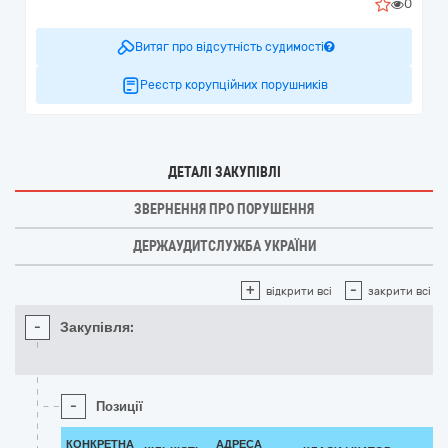
0
Витяг про відсутність судимості
Реєстр корупційних порушників
ДЕТАЛІ ЗАКУПІВЛІ
ЗВЕРНЕННЯ ПРО ПОРУШЕННЯ
ДЕРЖАУДИТСЛУЖБА УКРАЇНИ
+
-
відкрити всі
закрити всі
-
Закупівля:
-
Позиції
КОНКРЕТНА
АДРЕСА