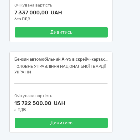
Очікувана вартість
7 337 000,00 UAH
без ПДВ
Дивитись
Бензин автомобільний А-95 в скрейч-картах (паливних) – Євро-5 Е5(Е0)
ГОЛОВНЕ УПРАВЛІННЯ НАЦІОНАЛЬНОЇ ГВАРДІЇ
УКРАЇНИ
Очікувана вартість
15 722 500,00 UAH
з ПДВ
Дивитись