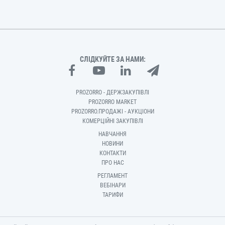
СЛІДКУЙТЕ ЗА НАМИ:
PROZORRO - ДЕРЖЗАКУПІВЛІ
PROZORRO MARKET
PROZORRO.ПРОДАЖІ - АУКЦІОНИ
КОМЕРЦІЙНІ ЗАКУПІВЛІ
НАВЧАННЯ
НОВИНИ
КОНТАКТИ
ПРО НАС
РЕГЛАМЕНТ
ВЕБІНАРИ
ТАРИФИ