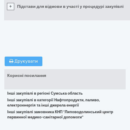
+
Підстави для відмови в участі у процедурі закупівлі
Друкувати
Корисні посилання
Інші закупівлі в регіоні Сумська область
Інші закупівлі в категорії Нафтопродукти, паливо,
електроенергія та інші джерела енергії
Інші закупівлі замовника КНП "Липоводолинський центр
первинної медико-санітарної допомоги"