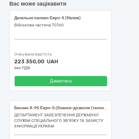
Вас може зацікавити
Дизельне паливо Євро-5 (Налив)
Військова частина Т0760
Очікувана вартість
223 350,00 UAH
без ПДВ
Дивитись
Бензин А-95 Євро-5 (бланки-дозволи (талони)
ДЕПАРТАМЕНТ ЗАБЕЗПЕЧЕННЯ ДЕРЖАВНОЇ
СЛУЖБИ СПЕЦІАЛЬНОГО ЗВ'ЯЗКУ ТА ЗАХИСТУ
ІНФОРМАЦІЇ УКРАЇНИ