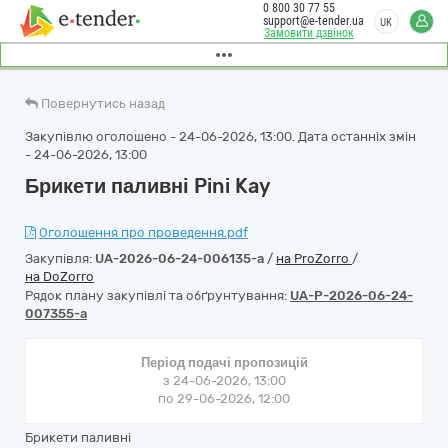
0 800 30 77 55
support@e-tender.ua
UK
Замовити дзвінок
Повернутись назад
Закупівлю оголошено - 24-06-2026, 13:00. Дата останніх змін
- 24-06-2026, 13:00
Брикети паливні Pini Kay
Оголошення про проведення.pdf
Закупівля:
UA-2026-06-24-006135-a
/
на ProZorro
/
на DoZorro
Рядок плану закупівлі та обґрунтування:
UA-P-2026-06-24-
007355-a
Період подачі пропозицій
з 24-06-2026, 13:00
по 29-06-2026, 12:00
Брикети паливні