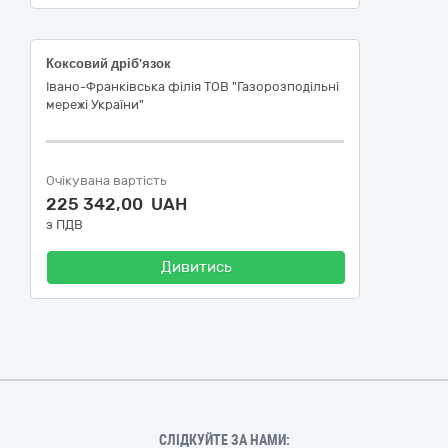
Коксовий дріб'язок
Івано-Франківська філія ТОВ "Газорозподільні
мережі України"
Очікувана вартість
225 342,00 UAH
з ПДВ
Дивитись
СЛІДКУЙТЕ ЗА НАМИ: