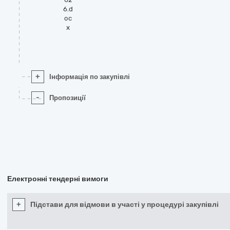
6.d
oc
x
+
Інформація по закупівлі
-
Пропозиції
Електронні тендерні вимоги
+
Підстави для відмови в участі у процедурі закупівлі