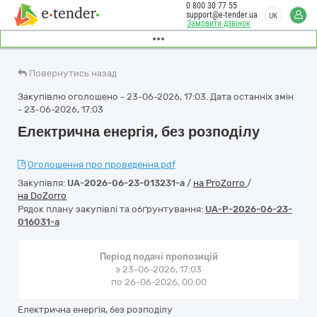
0 800 30 77 55
support@e-tender.ua
UK
Замовити дзвінок
Повернутись назад
Закупівлю оголошено - 23-06-2026, 17:03. Дата останніх змін
- 23-06-2026, 17:03
Електрична енергія, без розподілу
Оголошення про проведення.pdf
Закупівля:
UA-2026-06-23-013231-a
/
на ProZorro
/
на DoZorro
Рядок плану закупівлі та обґрунтування:
UA-P-2026-06-23-
016031-a
Період подачі пропозицій
з 23-06-2026, 17:03
по 26-06-2026, 00:00
Електрична енергія, без розподілу