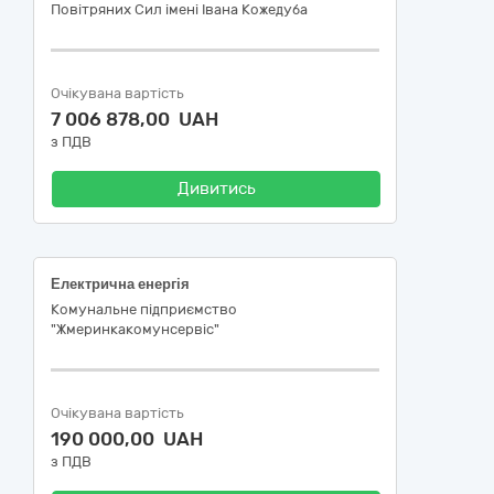
Повітряних Сил імені Івана Кожедуба
Очікувана вартість
7 006 878,00 UAH
з ПДВ
Дивитись
Електрична енергія
Комунальне підприємство
"Жмеринкакомунсервіс"
Очікувана вартість
190 000,00 UAH
з ПДВ