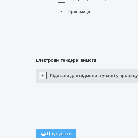
-
Пропозиції
Електронні тендерні вимоги
+
Підстави для відмови в участі у процеду
Друкувати