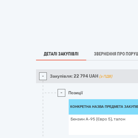
ДЕТАЛІ ЗАКУПІВЛІ
ЗВЕРНЕННЯ ПРО ПОРУ
-
Закупівля:
22 794
UAH
(з ПДВ)
-
Позиції
КОНКРЕТНА НАЗВА ПРЕДМЕТА ЗАКУПІ
Бензин А-95 (Євро 5), талон