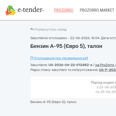
PROZORRO
PROZORRO MARKET
Повернутись назад
Закупівлю оголошено - 22-06-2026, 16:54. Дата оста
Бензин А-95 (Євро 5), талон
Оголошення про проведення.pdf
Закупівля:
UA-2026-06-22-012482-a
/
на ProZorro
Рядок плану закупівлі та обґрунтування:
UA-P-202
Період подачі
з 22-06-202
по 25-06-202
Бензин А-95 (Євро 5), талон