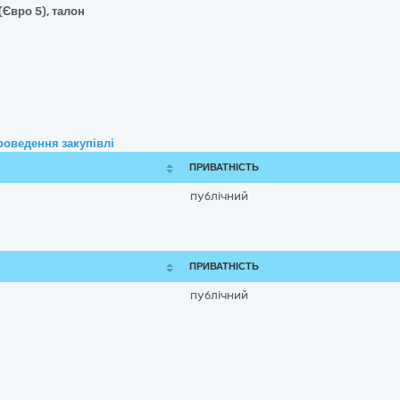
(Євро 5), талон
роведення закупівлі
ПРИВАТНІСТЬ
публічний
ПРИВАТНІСТЬ
публічний