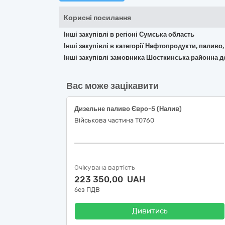
Корисні посилання
Інші закупівлі в регіоні Сумська область
Інші закупівлі в категорії Нафтопродукти, паливо,
Інші закупівлі замовника Шосткинська районна 
Вас може зацікавити
Дизельне паливо Євро-5 (Налив)
Військова частина Т0760
Очікувана вартість
223 350,00 UAH
без ПДВ
Дивитись