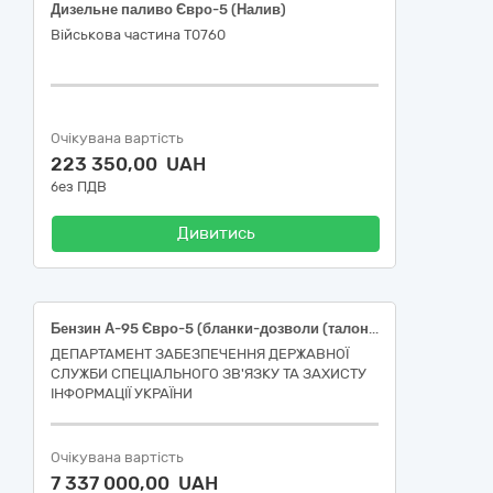
Дизельне паливо Євро-5 (Налив)
Військова частина Т0760
Очікувана вартість
223 350,00 UAH
без ПДВ
Дивитись
Бензин А-95 Євро-5 (бланки-дозволи (талони)
ДЕПАРТАМЕНТ ЗАБЕЗПЕЧЕННЯ ДЕРЖАВНОЇ
СЛУЖБИ СПЕЦІАЛЬНОГО ЗВ'ЯЗКУ ТА ЗАХИСТУ
ІНФОРМАЦІЇ УКРАЇНИ
Очікувана вартість
7 337 000,00 UAH