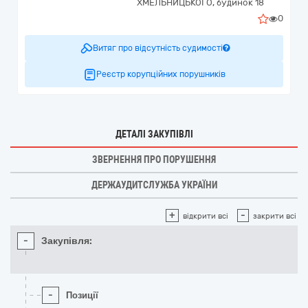
ХМЕЛЬНИЦЬКОГО, будинок 18
0
Витяг про відсутність судимості
Реєстр корупційних порушників
ДЕТАЛІ ЗАКУПІВЛІ
ЗВЕРНЕННЯ ПРО ПОРУШЕННЯ
ДЕРЖАУДИТСЛУЖБА УКРАЇНИ
+
-
відкрити всі
закрити всі
-
Закупівля:
-
Позиції