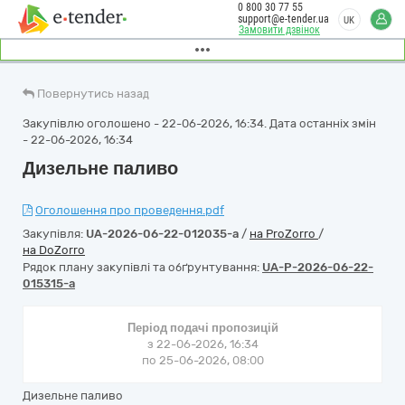
0 800 30 77 55
support@e-tender.ua
UK
Замовити дзвінок
Повернутись назад
Закупівлю оголошено - 22-06-2026, 16:34. Дата останніх змін
- 22-06-2026, 16:34
Дизельне паливо
Оголошення про проведення.pdf
Закупівля:
UA-2026-06-22-012035-a
/
на ProZorro
/
на DoZorro
Рядок плану закупівлі та обґрунтування:
UA-P-2026-06-22-
015315-a
Період подачі пропозицій
з 22-06-2026, 16:34
по 25-06-2026, 08:00
Дизельне паливо