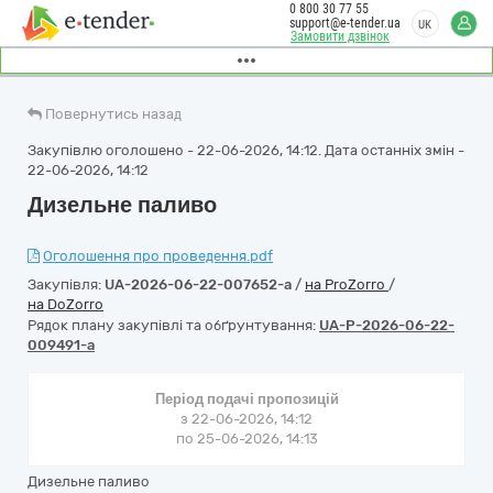
0 800 30 77 55
support@e-tender.ua
UK
Замовити дзвінок
Повернутись назад
Закупівлю оголошено - 22-06-2026, 14:12. Дата останніх змін -
22-06-2026, 14:12
Дизельне паливо
Оголошення про проведення.pdf
Закупівля:
UA-2026-06-22-007652-a
/
на ProZorro
/
на DoZorro
Рядок плану закупівлі та обґрунтування:
UA-P-2026-06-22-
009491-a
Період подачі пропозицій
з 22-06-2026, 14:12
по 25-06-2026, 14:13
Дизельне паливо