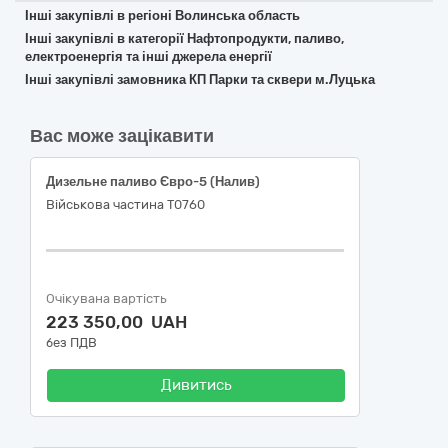
Інші закупівлі в регіоні Волинська область
Інші закупівлі в категорії Нафтопродукти, паливо,
електроенергія та інші джерела енергії
Інші закупівлі замовника КП Парки та сквери м.Луцька
Вас може зацікавити
Дизельне паливо Євро-5 (Налив)
Військова частина Т0760
Очікувана вартість
223 350,00 UAH
без ПДВ
Дивитись