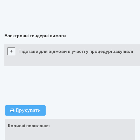
Електронні тендерні вимоги
+
Підстави для відмови в участі у процедурі закупівлі
Друкувати
Корисні посилання