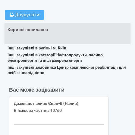
Друкувати
Корисні посилання
Інші закупівлі в регіоні м. Київ
Інші закупівлі в категорії Нафтопродукти, паливо,
електроенергія та інші джерела енергії
Інші закупівлі замовника Центр комплексної реабілітації для
осіб з інвалідністю
Вас може зацікавити
Дизельне паливо Євро-5 (Налив)
Військова частина Т0760