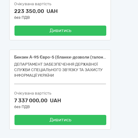
Очікувана вартість
223 350,00 UAH
без ПДВ
Дивитись
Бензин А-95 Євро-5 (бланки-дозволи (талони)
ДЕПАРТАМЕНТ ЗАБЕЗПЕЧЕННЯ ДЕРЖАВНОЇ
СЛУЖБИ СПЕЦІАЛЬНОГО ЗВ'ЯЗКУ ТА ЗАХИСТУ
ІНФОРМАЦІЇ УКРАЇНИ
Очікувана вартість
7 337 000,00 UAH
без ПДВ
Дивитись