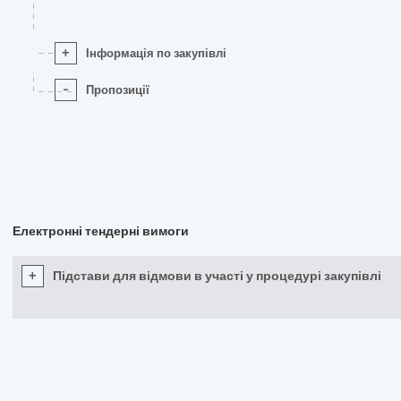
+
Інформація по закупівлі
-
Пропозиції
Електронні тендерні вимоги
+
Підстави для відмови в участі у процедурі закупівлі