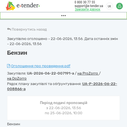
0 800 30 77 55
support@e-tender.ua
UK
Замовити дзвінок
Повернутись назад
Закупівлю оголошено - 22-06-2026, 13:56. Дата останніх змін
- 22-06-2026, 13:56
Бензин
Оголошення про проведення.pdf
Закупівля:
UA-2026-06-22-007191-a
/
на ProZorro
/
на DoZorro
Рядок плану закупівлі та обґрунтування:
UA-P-2026-06-22-
008866-a
Період подачі пропозицій
з 22-06-2026, 13:56
по 25-06-2026, 10:00
Бензин