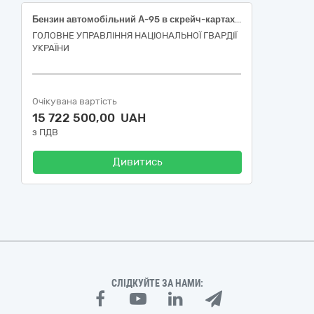
Бензин автомобільний А-95 в скрейч-картах (паливних) – Євро-5 Е5(Е0)
ГОЛОВНЕ УПРАВЛІННЯ НАЦІОНАЛЬНОЇ ГВАРДІЇ
УКРАЇНИ
Очікувана вартість
15 722 500,00 UAH
з ПДВ
Дивитись
СЛІДКУЙТЕ ЗА НАМИ: