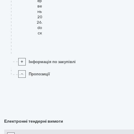
ер
ве
нь
20
26.
do
cx
+
Інформація по закупівлі
-
Пропозиції
Електронні тендерні вимоги