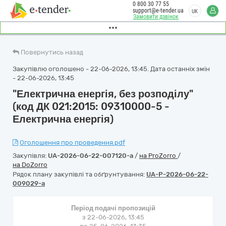
0 800 30 77 55
support@e-tender.ua
UK
Замовити дзвінок
Повернутись назад
Закупівлю оголошено - 22-06-2026, 13:45. Дата останніх змін
- 22-06-2026, 13:45
"Електрична енергія, без розподілу"
(код ДК 021:2015: 09310000-5 -
Електрична енергія)
Оголошення про проведення.pdf
Закупівля:
UA-2026-06-22-007120-a
/
на ProZorro
/
на DoZorro
Рядок плану закупівлі та обґрунтування:
UA-P-2026-06-22-
009029-a
Період подачі пропозицій
з 22-06-2026, 13:45