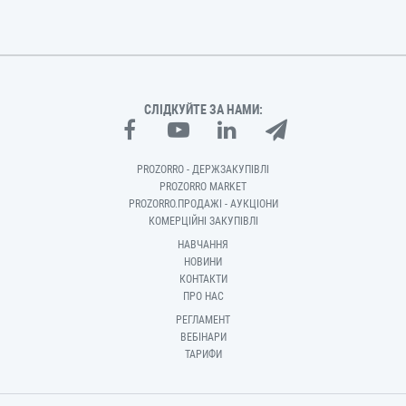
СЛІДКУЙТЕ ЗА НАМИ:
PROZORRO - ДЕРЖЗАКУПІВЛІ
PROZORRO MARKET
PROZORRO.ПРОДАЖІ - АУКЦІОНИ
КОМЕРЦІЙНІ ЗАКУПІВЛІ
НАВЧАННЯ
НОВИНИ
КОНТАКТИ
ПРО НАС
РЕГЛАМЕНТ
ВЕБІНАРИ
ТАРИФИ