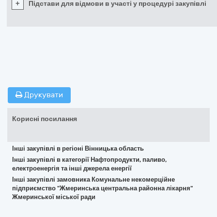
+
Підстави для відмови в участі у процедурі закупівлі
Друкувати
Корисні посилання
Інші закупівлі в регіоні Вінницька область
Інші закупівлі в категорії Нафтопродукти, паливо,
електроенергія та інші джерела енергії
Інші закупівлі замовника Комунальне некомерційне
підприємство "Жмеринська центральна районна лікарня"
Жмеринської міської ради