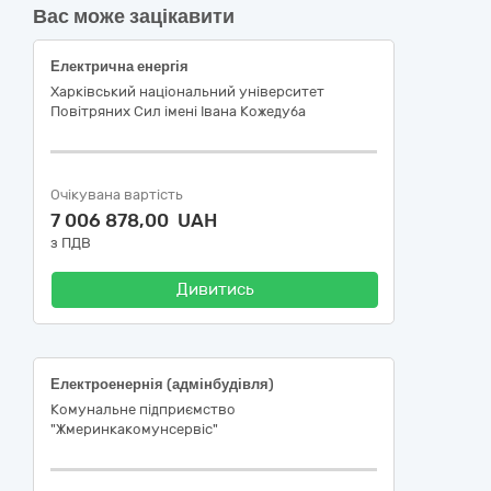
Вас може зацікавити
Електрична енергія
Харківський національний університет
Повітряних Сил імені Івана Кожедуба
Очікувана вартість
7 006 878,00 UAH
з ПДВ
Дивитись
Електроенернія (адмінбудівля)
Комунальне підприємство
"Жмеринкакомунсервіс"