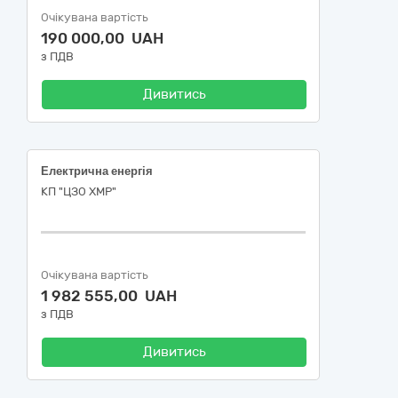
Очікувана вартість
190 000,00 UAH
з ПДВ
Дивитись
Електрична енергія
КП "ЦЗО ХМР"
Очікувана вартість
1 982 555,00 UAH
з ПДВ
Дивитись