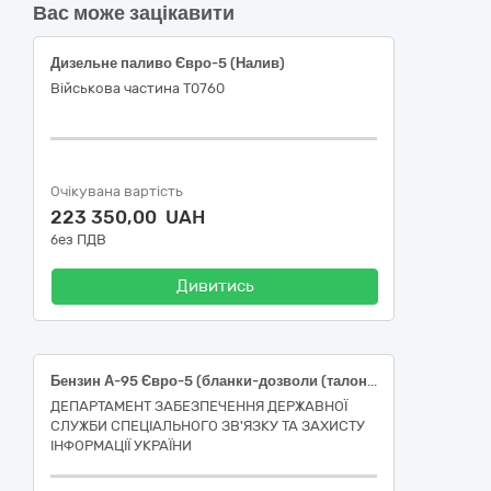
Вас може зацікавити
Дизельне паливо Євро-5 (Налив)
Військова частина Т0760
Очікувана вартість
223 350,00 UAH
без ПДВ
Дивитись
Бензин А-95 Євро-5 (бланки-дозволи (талони)
ДЕПАРТАМЕНТ ЗАБЕЗПЕЧЕННЯ ДЕРЖАВНОЇ
СЛУЖБИ СПЕЦІАЛЬНОГО ЗВ'ЯЗКУ ТА ЗАХИСТУ
ІНФОРМАЦІЇ УКРАЇНИ