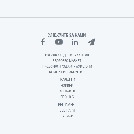
СЛІДКУЙТЕ ЗА НАМИ:
PROZORRO - ДЕРЖЗАКУПІВЛІ
PROZORRO MARKET
PROZORRO.ПРОДАЖІ - АУКЦІОНИ
КОМЕРЦІЙНІ ЗАКУПІВЛІ
НАВЧАННЯ
НОВИНИ
КОНТАКТИ
ПРО НАС
РЕГЛАМЕНТ
ВЕБІНАРИ
ТАРИФИ