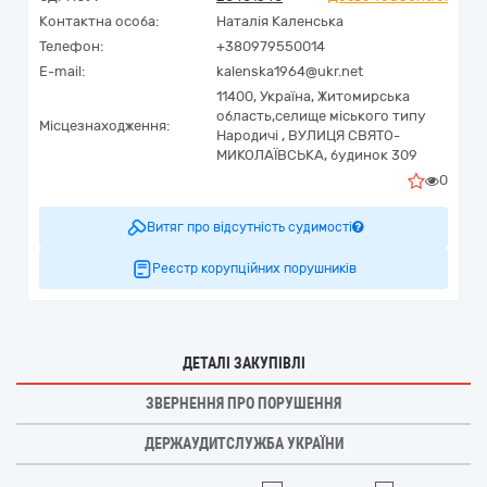
Контактна особа:
Наталія Каленська
Телефон:
+380979550014
E-mail:
kalenska1964@ukr.net
11400,
Україна
,
Житомирська
область,
селище міського типу
Місцезнаходження:
Народичі ,
ВУЛИЦЯ СВЯТО-
МИКОЛАЇВСЬКА, будинок 309
0
Витяг про відсутність судимості
Реєстр корупційних порушників
ДЕТАЛІ ЗАКУПІВЛІ
ЗВЕРНЕННЯ ПРО ПОРУШЕННЯ
ДЕРЖАУДИТСЛУЖБА УКРАЇНИ