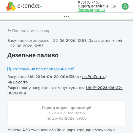
0 800 30 77 55
support@e-tender.ua
UK
Замовити дзвінок
Повернутись назад
Закупівлю оголошено - 22-06-2026, 12:53. Дата останніх змін
- 22-06-2026, 12:53
Дизельне паливо
Оголошення про проведення.pdf
Закупівля:
UA-2026-06-22-006138-a
/
на ProZorro
/
на DoZorro
Рядок плану закупівлі та обґрунтування:
UA-P-2026-06-22-
007682-a
Період подачі пропозицій
з 22-06-2026, 12:53
по 25-06-2026, 09:00
Мережа АЗС Учасника або його партнера, що обслуговує