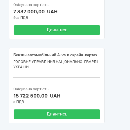
Очікувана вартість
7 337 000,00 UAH
без ПДВ
Дивитись
Бензин автомобільний А-95 в скрейч-картах (паливних) – Євро-5 Е5(Е0)
ГОЛОВНЕ УПРАВЛІННЯ НАЦІОНАЛЬНОЇ ГВАРДІЇ
УКРАЇНИ
Очікувана вартість
15 722 500,00 UAH
з ПДВ
Дивитись