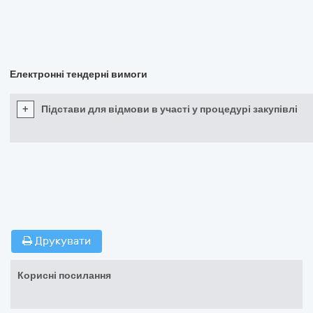
Електронні тендерні вимоги
+
Підстави для відмови в участі у процедурі закупівлі
Друкувати
Корисні посилання