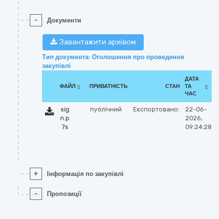
-
Документи
Завантажити архівом
Тип документа: Оголошення про проведення
закупівлі
ДАТА
ФАЙЛ
ПРИВАТНІСТЬ
СТАН
ТА
ЧАС
sig
публічний
Експортовано:
22-06-
n.p
2026,
7s
09:24:28
+
Інформація по закупівлі
-
Пропозиції