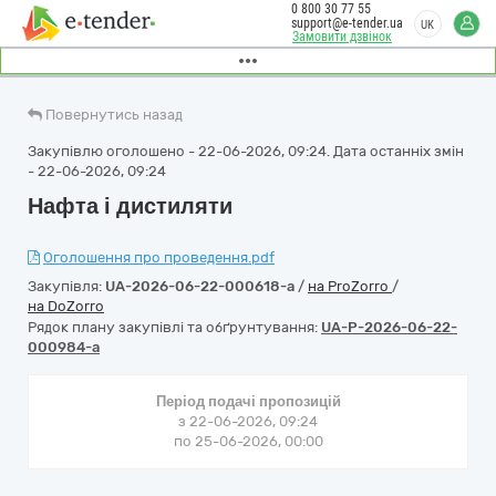
0 800 30 77 55
support@e-tender.ua
UK
Замовити дзвінок
Повернутись назад
Закупівлю оголошено - 22-06-2026, 09:24. Дата останніх змін
- 22-06-2026, 09:24
Нафта і дистиляти
Оголошення про проведення.pdf
Закупівля:
UA-2026-06-22-000618-a
/
на ProZorro
/
на DoZorro
Рядок плану закупівлі та обґрунтування:
UA-P-2026-06-22-
000984-a
Період подачі пропозицій
з 22-06-2026, 09:24
по 25-06-2026, 00:00