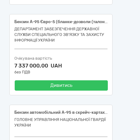
Бензин А-95 Євро-5 (бланки-дозволи (талони)
ДЕПАРТАМЕНТ ЗАБЕЗПЕЧЕННЯ ДЕРЖАВНОЇ
СЛУЖБИ СПЕЦІАЛЬНОГО ЗВ'ЯЗКУ ТА ЗАХИСТУ
ІНФОРМАЦІЇ УКРАЇНИ
Очікувана вартість
7 337 000,00 UAH
без ПДВ
Дивитись
Бензин автомобільний А-95 в скрейч-картах (паливних) – Євро-5 Е5(Е0)
ГОЛОВНЕ УПРАВЛІННЯ НАЦІОНАЛЬНОЇ ГВАРДІЇ
УКРАЇНИ