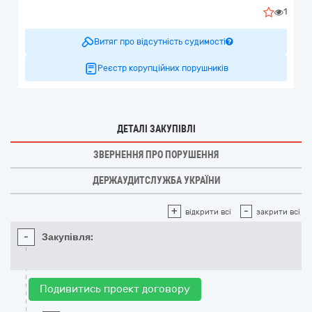
1
Витяг про відсутність судимості
Реєстр корупційних порушників
ДЕТАЛІ ЗАКУПІВЛІ
ЗВЕРНЕННЯ ПРО ПОРУШЕННЯ
ДЕРЖАУДИТСЛУЖБА УКРАЇНИ
+
-
відкрити всі
закрити всі
-
Закупівля:
Подивитись проект договору