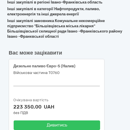
Інші закупівлі в регіоні Івано-Франківська область
Інші закупівлі в категорії Нафтопродукти, паливо,
електроенергія та інші джерела енергії
Інші закупівлі замовника Комунальне некомерційне
підприємство "Більшівцівська міська лікарня"
Більшівцівської селищної ради Івано -Франківського району
Івано -Франквської області
Вас може зацікавити
Дизельне паливо Євро-5 (Налив)
Військова частина Т0760
Очікувана вартість
223 350,00 UAH
без ПДВ
Дивитись