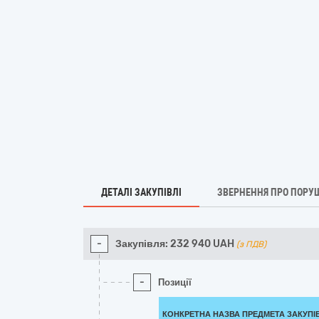
ДЕТАЛІ ЗАКУПІВЛІ
ЗВЕРНЕННЯ ПРО ПОРУ
-
Закупівля:
232 940
UAH
(з ПДВ)
-
Позиції
КОНКРЕТНА НАЗВА ПРЕДМЕТА ЗАКУПІ