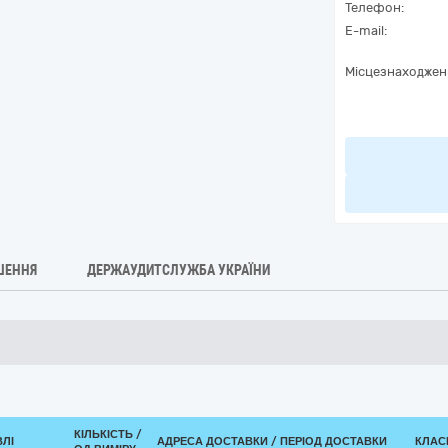
Телефон:
E-mail:
Місцезнаходжен
ШЕННЯ
ДЕРЖАУДИТСЛУЖБА УКРАЇНИ
КІЛЬКІСТЬ /
ВЛІ
АДРЕСА ДОСТАВКИ / ПЕРІОД ДОСТАВКИ
КЛАСИ