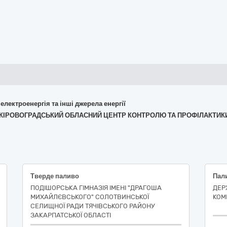
 електроенергія та інші джерела енергії
ВА "КІРОВОГРАДСЬКИЙ ОБЛАСНИЙ ЦЕНТР КОНТРОЛЮ ТА ПРОФІЛАКТИ
Тверде паливо
ПОДІШОРСЬКА ГІМНАЗІЯ ІМЕНІ "ДРАГОША
ДЕР
МИХАЙЛЄВСЬКОГО" СОЛОТВИНСЬКОЇ
КОМ
СЕЛИЩНОЇ РАДИ ТЯЧІВСЬКОГО РАЙОНУ
ЗАКАРПАТСЬКОЇ ОБЛАСТІ