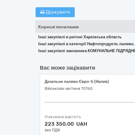
Друкувати
Корисні посилання
Інші закупівлі в регіоні Харківська область
Інші закупівлі в категорії Нафтопродукти, паливо,
Інші закупівлі замовника КОМУНАЛЬНЕ ПІДРЯ
Вас може зацікавити
Дизельне паливо Євро-5 (Налив)
Військова частина Т0760
Очікувана вартість
223 350,00 UAH
без ПДВ