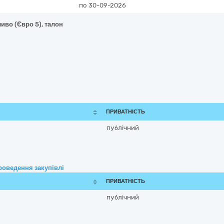
по 30-09-2026
иво (Євро 5), талон
ПРИВАТНІСТЬ
публічний
роведення закупівлі
ПРИВАТНІСТЬ
публічний