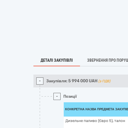
ДЕТАЛІ ЗАКУПІВЛІ
ЗВЕРНЕННЯ ПРО ПОРУ
-
Закупівля:
5 994 000
UAH
(з ПДВ)
-
Позиції
КОНКРЕТНА НАЗВА ПРЕДМЕТА ЗАКУПІ
Дизельне паливо (Євро 5), талон