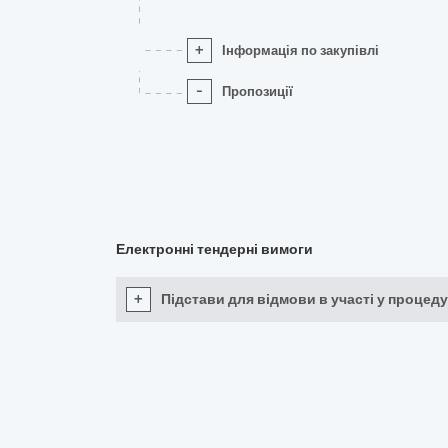
+
Інформація по закупівлі
-
Пропозиції
Електронні тендерні вимоги
+
Підстави для відмови в участі у процеду