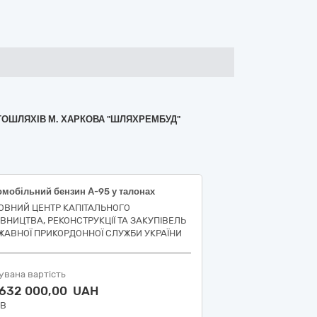
ВТОШЛЯХІВ М. ХАРКОВА "ШЛЯХРЕМБУД"
омобільний бензин А-95 у талонах
ОВНИЙ ЦЕНТР КАПІТАЛЬНОГО
ІВНИЦТВА, РЕКОНСТРУКЦІЇ ТА ЗАКУПІВЕЛЬ
ЖАВНОЇ ПРИКОРДОННОЇ СЛУЖБИ УКРАЇНИ
увана вартість
 632 000,00 UAH
ДВ