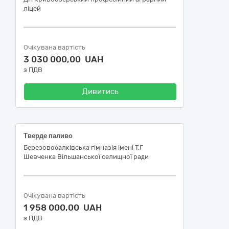
ліцей
Очікувана вартість
3 030 000,00 UAH
з ПДВ
Дивитись
Тверде паливо
Березовобалківська гімназія імені Т.Г
Шевченка Вільшанської селищної ради
Очікувана вартість
1 958 000,00 UAH
з ПДВ