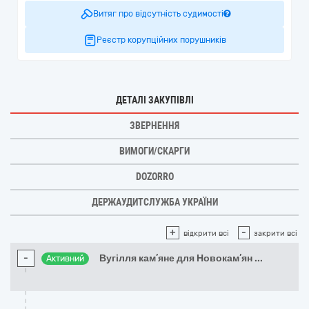
Витяг про відсутність судимості
Реєстр корупційних порушників
ДЕТАЛІ ЗАКУПІВЛІ
ЗВЕРНЕННЯ
ВИМОГИ/СКАРГИ
DOZORRO
ДЕРЖАУДИТСЛУЖБА УКРАЇНИ
+
-
відкрити всі
закрити всі
-
Вугілля кам’яне для Новокам’ян
...
Активний