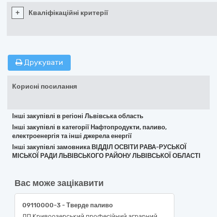
+
Кваліфікаційні критерії
Друкувати
Корисні посилання
Інші закупівлі в регіоні Львівська область
Інші закупівлі в категорії Нафтопродукти, паливо,
електроенергія та інші джерела енергії
Інші закупівлі замовника ВІДДІЛ ОСВІТИ РАВА-РУСЬКОЇ
МІСЬКОЇ РАДИ ЛЬВІВСЬКОГО РАЙОНУ ЛЬВІВСЬКОЇ ОБЛАСТІ
Вас може зацікавити
09110000-3 - Тверде паливо
ДП Кривоозерський професійний аграрний