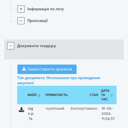
+
Інформація по лоту
-
Пропозиції
-
Документи тендеру
Завантажити архівом
Тип документа: Оголошення про проведення
закупівлі
ДАТА
ФАЙЛ
ПРИВАТНІСТЬ
СТАН
ТА
ЧАС
sig
публічний
Експортовано:
19-06-
n.p
2026,
7s
11:34:37