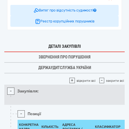
Витяг про відсутність судимості
Реєстр корупційних порушників
ДЕТАЛІ ЗАКУПІВЛІ
ЗВЕРНЕННЯ ПРО ПОРУШЕННЯ
ДЕРЖАУДИТСЛУЖБА УКРАЇНИ
+
-
відкрити всі
закрити всі
-
Закупівля:
-
Позиції
КОНКРЕТНА
АДРЕСА
КІЛЬКІСТЬ
КЛАСИФІКАТОР