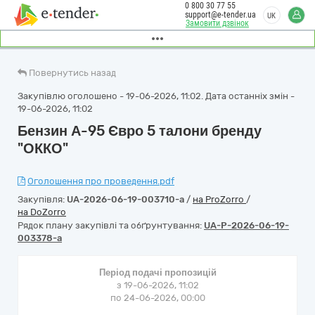
0 800 30 77 55
support@e-tender.ua
UK
Замовити дзвінок
Повернутись назад
Закупівлю оголошено - 19-06-2026, 11:02. Дата останніх змін -
19-06-2026, 11:02
Бензин А-95 Євро 5 талони бренду
"ОККО"
Оголошення про проведення.pdf
Закупівля:
UA-2026-06-19-003710-a
/
на ProZorro
/
на DoZorro
Рядок плану закупівлі та обґрунтування:
UA-P-2026-06-19-
003378-a
Період подачі пропозицій
з 19-06-2026, 11:02
по 24-06-2026, 00:00