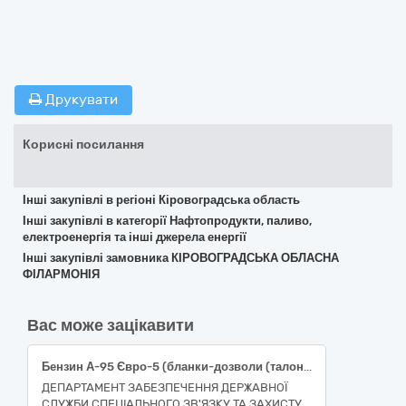
Друкувати
Корисні посилання
Інші закупівлі в регіоні Кіровоградська область
Інші закупівлі в категорії Нафтопродукти, паливо,
електроенергія та інші джерела енергії
Інші закупівлі замовника КІРОВОГРАДСЬКА ОБЛАСНА
ФІЛАРМОНІЯ
Вас може зацікавити
Бензин А-95 Євро-5 (бланки-дозволи (талони)
ДЕПАРТАМЕНТ ЗАБЕЗПЕЧЕННЯ ДЕРЖАВНОЇ
СЛУЖБИ СПЕЦІАЛЬНОГО ЗВ'ЯЗКУ ТА ЗАХИСТУ