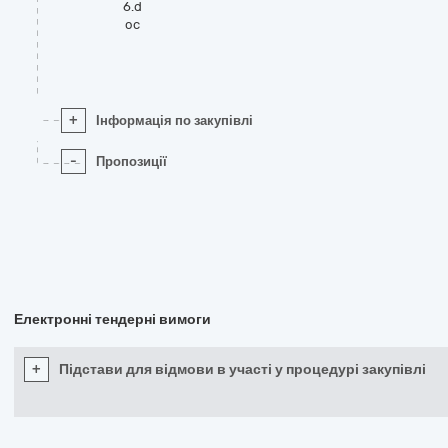
6.d
oc
+
Інформація по закупівлі
-
Пропозиції
Електронні тендерні вимоги
+
Підстави для відмови в участі у процедурі закупівлі