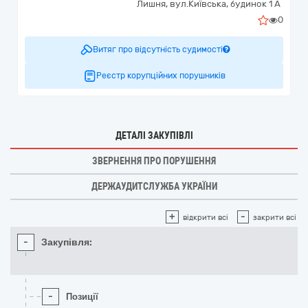
Лишня,
вул.Київська, будинок 1 А
0
Витяг про відсутність судимості
Реєстр корупційних порушників
ДЕТАЛІ ЗАКУПІВЛІ
ЗВЕРНЕННЯ ПРО ПОРУШЕННЯ
ДЕРЖАУДИТСЛУЖБА УКРАЇНИ
+
-
відкрити всі
закрити всі
-
Закупівля:
-
Позиції