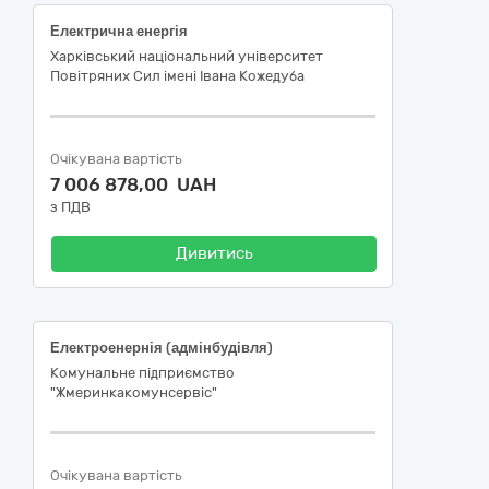
Електрична енергія
Харківський національний університет
Повітряних Сил імені Івана Кожедуба
Очікувана вартість
7 006 878,00 UAH
з ПДВ
Дивитись
Електроенернія (адмінбудівля)
Комунальне підприємство
"Жмеринкакомунсервіс"
Очікувана вартість