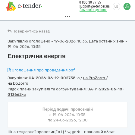
0 800 30 77 55
support@e-tender.ua
UK
Замовити дзвінок
Повернутись назад
Закупівлю оголошено - 19-06-2026, 10:35. Дата останніх змін -
19-06-2026, 10:35
Електрична енергія
Оголошення про проведення.pdf
Закупівля:
UA-2026-06-19-002758-a
/
на ProZorro
/
на DoZorro
Рядок плану закупівлі та обґрунтування:
UA-P-2026-06-18-
013662-a
Період подачі пропозицій
з 19-06-2026, 10:35
по 24-06-2026, 12:00
Ціна тендерної пропозиції = Ц * Ф, де Ф – плановий обсяг