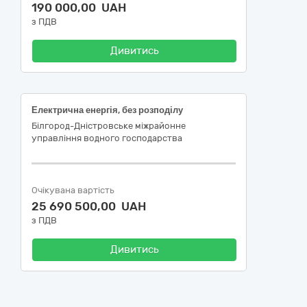
190 000,00 UAH
з ПДВ
Дивитись
Електрична енергія, без розподілу
Білгород-Дністровське міжрайонне
управління водного господарства
Очікувана вартість
25 690 500,00 UAH
з ПДВ
Дивитись