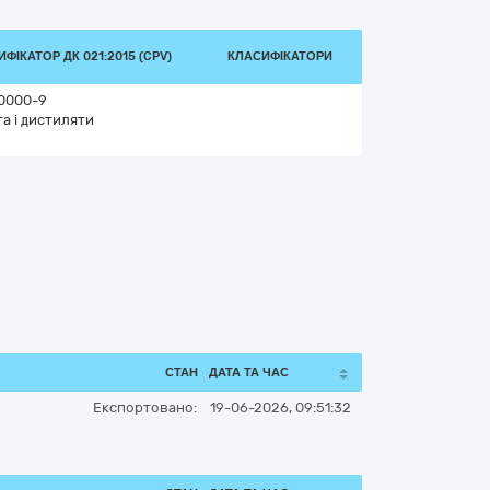
ФІКАТОР ДК 021:2015 (CPV)
КЛАСИФІКАТОРИ
0000-9
а і дистиляти
СТАН
ДАТА ТА ЧАС
Експортовано:
19-06-2026, 09:51:32