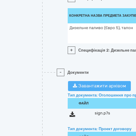
КОНКРЕТНА НАЗВА ПРЕДМЕТА ЗАКУПІ
Дизельне паливо (Євро 5), талон
+
Специфікація 2: Дизельне пал
-
Документи
Завантажити архівом
Тип документа: Оголошення про п
ФАЙЛ
sign.p7s
Тип документа: Проект договору