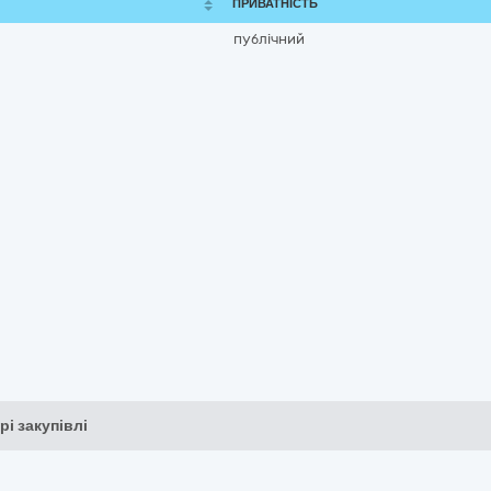
ПРИВАТНІСТЬ
публічний
рі закупівлі