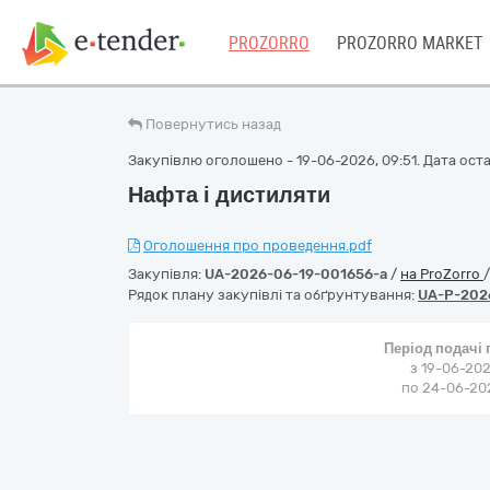
PROZORRO
PROZORRO MARKET
Повернутись назад
Закупівлю оголошено - 19-06-2026, 09:51. Дата остан
Нафта і дистиляти
Оголошення про проведення.pdf
Закупівля:
UA-2026-06-19-001656-a
/
на ProZorro
Рядок плану закупівлі та обґрунтування:
UA-P-202
Період подачі
з 19-06-202
по 24-06-202