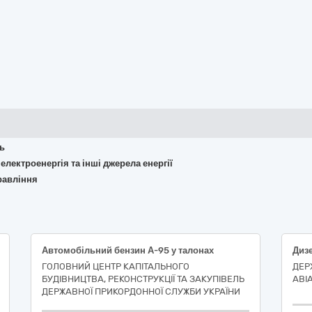
ть
 електроенергія та інші джерела енергії
равління
Автомобільний бензин А-95 у талонах
Дизе
ГОЛОВНИЙ ЦЕНТР КАПІТАЛЬНОГО
ДЕР
БУДІВНИЦТВА, РЕКОНСТРУКЦІЇ ТА ЗАКУПІВЕЛЬ
АВІ
ДЕРЖАВНОЇ ПРИКОРДОННОЇ СЛУЖБИ УКРАЇНИ