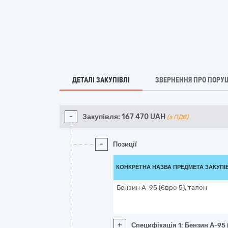
ДЕТАЛІ ЗАКУПІВЛІ
ЗВЕРНЕННЯ ПРО ПОРУ
-
Закупівля:
167 470
UAH
(з ПДВ)
-
Позиції
КОНКРЕТНА НАЗВА ПРЕДМЕТА ЗАКУПІ
Бензин А-95 (Євро 5), талон
+
Специфікація 1: Бензин А-95 