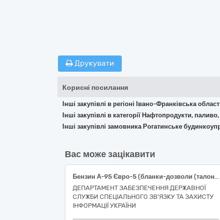
Друкувати
Корисні посилання
Інші закупівлі в регіоні Івано-Франківська облас
Інші закупівлі в категорії Нафтопродукти, паливо,
Інші закупівлі замовника Рогатинське будинкоуп
Вас може зацікавити
Бензин А-95 Євро-5 (бланки-дозволи (талони)
ДЕПАРТАМЕНТ ЗАБЕЗПЕЧЕННЯ ДЕРЖАВНОЇ
СЛУЖБИ СПЕЦІАЛЬНОГО ЗВ'ЯЗКУ ТА ЗАХИСТУ
ІНФОРМАЦІЇ УКРАЇНИ