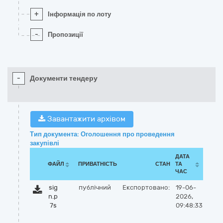
+
Інформація по лоту
-
Пропозиції
-
Документи тендеру
Завантажити архівом
Тип документа: Оголошення про проведення
закупівлі
ДАТА
ФАЙЛ
ПРИВАТНІСТЬ
СТАН
ТА
ЧАС
sig
публічний
Експортовано:
19-06-
n.p
2026,
7s
09:48:33