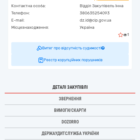
Контактна особа:
Відділ Закупівель Інна
Телефон:
380635254093
E-mail:
dz.id@cip.gov.ua
Місцезнаходження:
Україна
1
Витяг про відсутність судимості
Реєстр корупційних порушників
ДЕТАЛІ ЗАКУПІВЛІ
ЗВЕРНЕННЯ
ВИМОГИ/СКАРГИ
DOZORRO
ДЕРЖАУДИТСЛУЖБА УКРАЇНИ