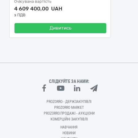
Очікувана вартість
4 609 400,00 UAH
з ПДВ
Дивитись
СЛІДКУЙТЕ ЗА НАМИ:
PROZORRO - ДЕРЖЗАКУПІВЛІ
PROZORRO MARKET
PROZORRO.ПРОДАЖІ - АУКЦІОНИ
КОМЕРЦІЙНІ ЗАКУПІВЛІ
НАВЧАННЯ
НОВИНИ