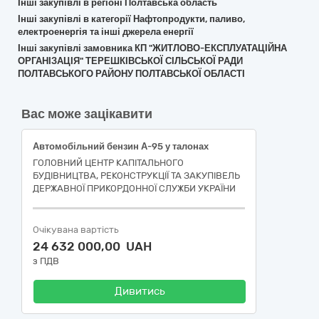
Інші закупівлі в регіоні Полтавська область
Інші закупівлі в категорії Нафтопродукти, паливо,
електроенергія та інші джерела енергії
Інші закупівлі замовника КП "ЖИТЛОВО-ЕКСПЛУАТАЦІЙНА
ОРГАНІЗАЦІЯ" ТЕРЕШКІВСЬКОЇ СІЛЬСЬКОЇ РАДИ
ПОЛТАВСЬКОГО РАЙОНУ ПОЛТАВСЬКОЇ ОБЛАСТІ
Вас може зацікавити
Автомобільний бензин А-95 у талонах
ГОЛОВНИЙ ЦЕНТР КАПІТАЛЬНОГО
БУДІВНИЦТВА, РЕКОНСТРУКЦІЇ ТА ЗАКУПІВЕЛЬ
ДЕРЖАВНОЇ ПРИКОРДОННОЇ СЛУЖБИ УКРАЇНИ
Очікувана вартість
24 632 000,00 UAH
з ПДВ
Дивитись