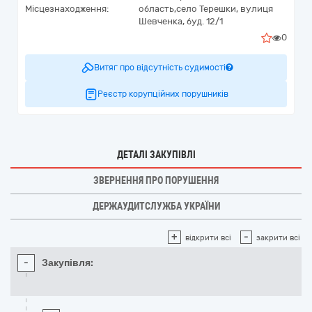
Місцезнаходження:
область,
село Терешки,
вулиця
Шевченка, буд. 12/1
0
Витяг про відсутність судимості
Реєстр корупційних порушників
ДЕТАЛІ ЗАКУПІВЛІ
ЗВЕРНЕННЯ ПРО ПОРУШЕННЯ
ДЕРЖАУДИТСЛУЖБА УКРАЇНИ
+
-
відкрити всі
закрити всі
-
Закупівля: