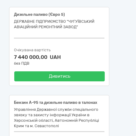
Дизельне паливо (Євро 5)
ДЕРЖАВНЕ ПІДПРИЄМСТВО "ЧУГУЇВСЬКИЙ
АВІАЦІЙНИЙ РЕМОНТНИЙ ЗАВОД"
Очікувана вартість
7 440 000,00 UAH
без ПДВ
Дивитись
Бензин А-95 та дизельне паливо в талонах
Управління Державної служби спеціального
звязку та захисту інформації України в
Херсонській області, Автономній Республіці
Крим та м. Севастополі