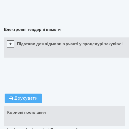
Електронні тендерні вимоги
+
Підстави для відмови в участі у процедурі закупівлі
Друкувати
Корисні посилання