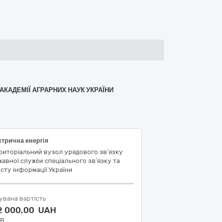
АКАДЕМІЇ АГРАРНИХ НАУК УКРАЇНИ
трична енергія
риторіальний вузол урядового зв’язку
авної служби спеціального зв’язку та
сту інформації України
увана вартість
2 000,00 UAH
ДВ