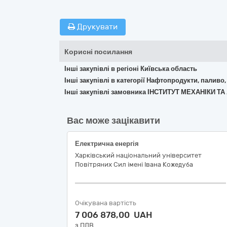
Друкувати
Корисні посилання
Інші закупівлі в регіоні Київська область
Інші закупівлі в категорії Нафтопродукти, паливо,
Інші закупівлі замовника ІНСТИТУТ МЕХАНІК
Вас може зацікавити
Електрична енергія
Харківський національний університет
Повітряних Сил імені Івана Кожедуба
Очікувана вартість
7 006 878,00 UAH
з ПДВ