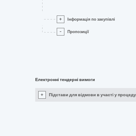
+
Інформація по закупівлі
-
Пропозиції
Електронні тендерні вимоги
+
Підстави для відмови в участі у процеду