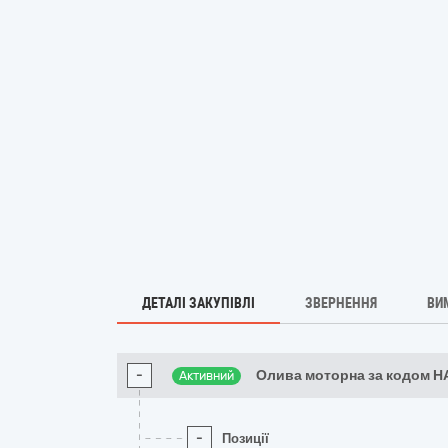
ДЕТАЛІ ЗАКУПІВЛІ
ЗВЕРНЕННЯ
ВИ
-
Олива моторна за кодом Н
Активний
-
Позиції