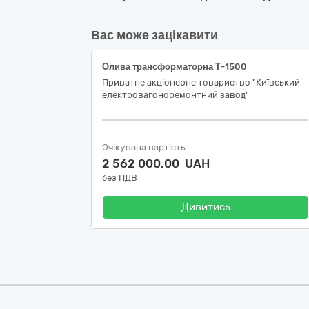
Вас може зацікавити
Олива трансформаторна Т-1500
Приватне акціонерне товариство "Київський
електровагоноремонтний завод"
Очікувана вартість
2 562 000,00 UAH
без ПДВ
Дивитись