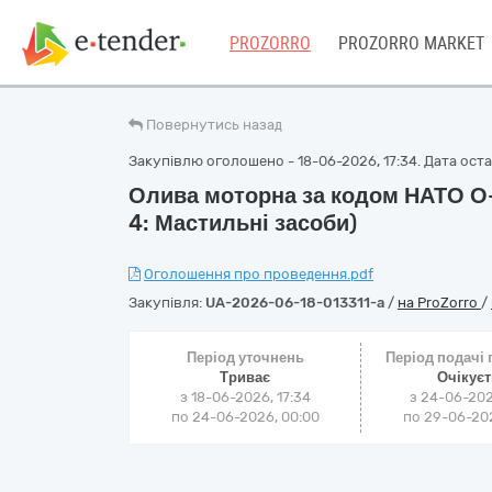
PROZORRO
PROZORRO MARKET
Повернутись назад
Закупівлю оголошено - 18-06-2026, 17:34. Дата остан
Олива моторна за кодом НАТО О-
4: Мастильні засоби)
Оголошення про проведення.pdf
Закупівля:
UA-2026-06-18-013311-a
/
на ProZorro
/
Період уточнень
Період подачі
Триває
Очікує
з 18-06-2026, 17:34
з 24-06-202
по 24-06-2026, 00:00
по 29-06-202