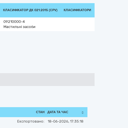
КЛАСИФІКАТОР ДК 021:2015 (CPV)
КЛАСИФІКАТОРИ
09210000-4
Мастильні засоби
СТАН
ДАТА ТА ЧАС
Експортовано:
18-06-2026, 17:35:18