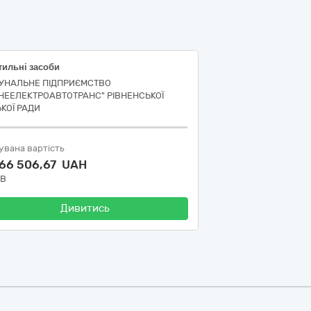
тильні засоби
УНАЛЬНЕ ПІДПРИЄМСТВО
ВНЕЕЛЕКТРОАВТОТРАНС" РІВНЕНСЬКОЇ
ЬКОЇ РАДИ
увана вартість
066 506,67 UAH
ДВ
Дивитись