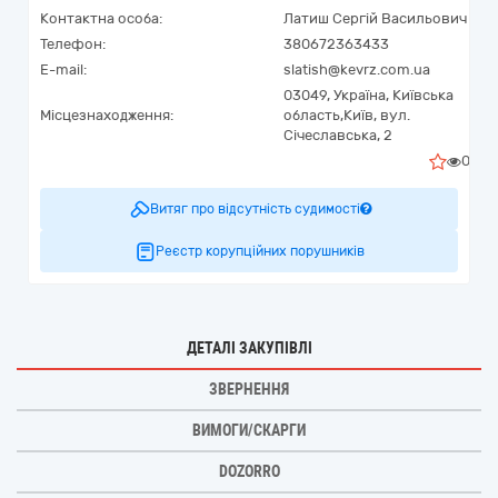
Контактна особа:
Латиш Сергій Васильович
Телефон:
380672363433
E-mail:
slatish@kevrz.com.ua
03049,
Україна
,
Київська
Місцезнаходження:
область,
Київ,
вул.
Січеславська, 2
0
Витяг про відсутність судимості
Реєстр корупційних порушників
ДЕТАЛІ ЗАКУПІВЛІ
ЗВЕРНЕННЯ
ВИМОГИ/СКАРГИ
DOZORRO