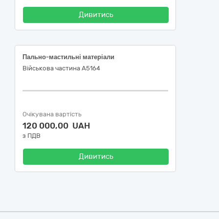
Дивитись
Пально-мастильні матеріали
Військова частина А5164
Очікувана вартість
120 000,00 UAH
з ПДВ
Дивитись