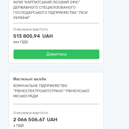
ФІЛІЯ "КАРПАТСЬКИЙ ЛІСОВИЙ ОФІС"
ДЕРЖАВНОГО СПЕЦІАЛІЗОВАНОГО
ГОСПОДАРСЬКОГО ПІДПРИЄМСТВА "ЛІСИ
УКРАЇНИ"
Очікувана вартість
513 805,94 UAH
без ПДВ
Дивитись
Мастильні засоби
КОМУНАЛЬНЕ ПІДПРИЄМСТВО
"РІВНЕЕЛЕКТРОАВТОТРАНС" РІВНЕНСЬКОЇ
МІСЬКОЇ РАДИ
Очікувана вартість
2 066 506,67 UAH
з ПДВ