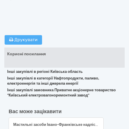
Друкувати
Корисні посилання
Інші закупівлі в регіоні Київська область
Інші закупівлі в категорії Нафтопродукти, паливо,
електроенергія та інші джерела енергії
Інші закупівлі замовника Приватне акціонерне товариство
"Київський електровагоноремонтний завод"
Вас може зацікавити
Мастильні засоби Івано-Франківське надлісництво