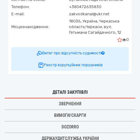
Телефон:
+380472635830
E-mail:
zakvodkanal@ukr.net
18036,
Україна
,
Черкаська
Місцезнаходження:
область,
Черкаси,
вул.
Гетьмана Сагайдачного, 12
0
Витяг про відсутність судимості
Реєстр корупційних порушників
ДЕТАЛІ ЗАКУПІВЛІ
ЗВЕРНЕННЯ
ВИМОГИ/СКАРГИ
DOZORRO
ДЕРЖАУДИТСЛУЖБА УКРАЇНИ