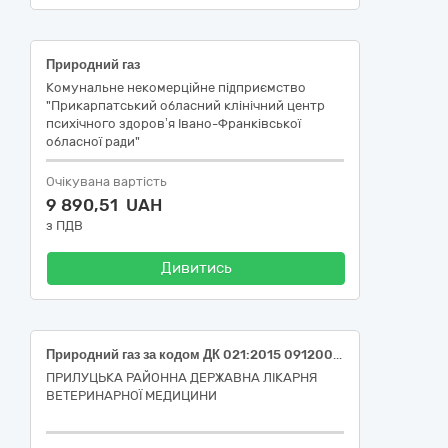
Природний газ
Комунальне некомерційне підприємство
"Прикарпатський обласний клінічний центр
психічного здоров’я Івано-Франківської
обласної ради"
Очікувана вартість
9 890,51 UAH
з ПДВ
Дивитись
Природний газ за кодом ДК 021:2015 09120000-6 – Газове паливо
ПРИЛУЦЬКА РАЙОННА ДЕРЖАВНА ЛІКАРНЯ
ВЕТЕРИНАРНОЇ МЕДИЦИНИ