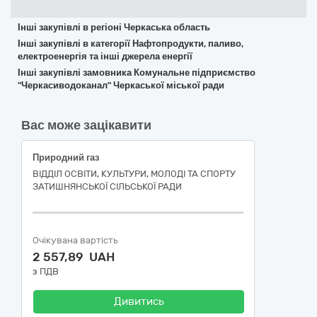
Інші закупівлі в регіоні Черкаська область
Інші закупівлі в категорії Нафтопродукти, паливо,
електроенергія та інші джерела енергії
Інші закупівлі замовника Комунальне підприємство
"Черкасиводоканал" Черкаської міської ради
Вас може зацікавити
Природний газ
ВІДДІЛ ОСВІТИ, КУЛЬТУРИ, МОЛОДІ ТА СПОРТУ
ЗАТИШНЯНСЬКОЇ СІЛЬСЬКОЇ РАДИ
Очікувана вартість
2 557,89 UAH
з ПДВ
Дивитись