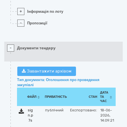
+
Інформація по лоту
-
Пропозиції
-
Документи тендеру
Завантажити архівом
Тип документа: Оголошення про проведення
закупівлі
ДАТА
ФАЙЛ
ПРИВАТНІСТЬ
СТАН
ТА
ЧАС
sig
публічний
Експортовано:
18-06-
n.p
2026,
7s
14:09:21