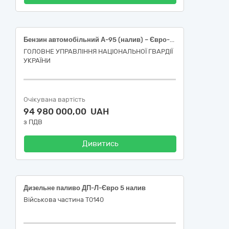
Бензин автомобільний А-95 (налив) – Євро-5 – Е5 (Е0, Е7, Е10)
ГОЛОВНЕ УПРАВЛІННЯ НАЦІОНАЛЬНОЇ ГВАРДІЇ
УКРАЇНИ
Очікувана вартість
94 980 000,00 UAH
з ПДВ
Дивитись
Дизельне паливо ДП-Л-Євро 5 налив
Військова частина Т0140