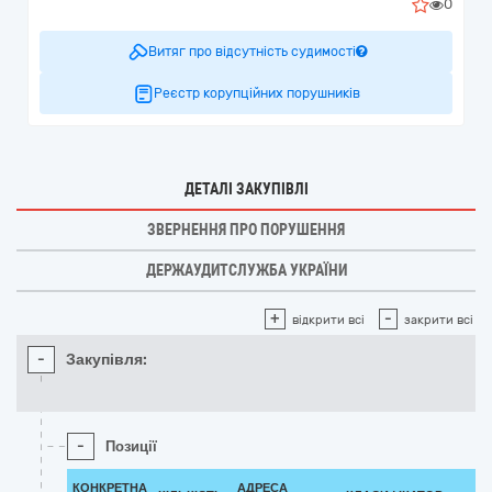
0
Витяг про відсутність судимості
Реєстр корупційних порушників
ДЕТАЛІ ЗАКУПІВЛІ
ЗВЕРНЕННЯ ПРО ПОРУШЕННЯ
ДЕРЖАУДИТСЛУЖБА УКРАЇНИ
+
-
відкрити всі
закрити всі
-
Закупівля:
-
Позиції
КОНКРЕТНА
АДРЕСА