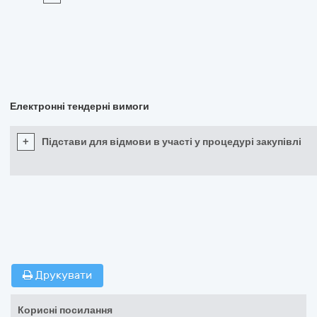
Електронні тендерні вимоги
+
Підстави для відмови в участі у процедурі закупівлі
Друкувати
Корисні посилання