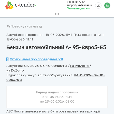
0 800 30 77 55
support@e-tender.ua
UK
Замовити дзвінок
Повернутись назад
Закупівлю оголошено - 18-06-2026, 11:41. Дата останніх змін -
18-06-2026, 11:41
Бензин автомобільний А- 95-Євро5-Е5
Оголошення про проведення.pdf
Закупівля:
UA-2026-06-18-004601-a
/
на ProZorro
/
на DoZorro
Рядок плану закупівлі та обґрунтування:
UA-P-2026-06-18-
005376-a
Період подачі пропозицій
з 18-06-2026, 11:41
по 23-06-2026, 08:00
АЗС Постачальника мають бути розташовані на території