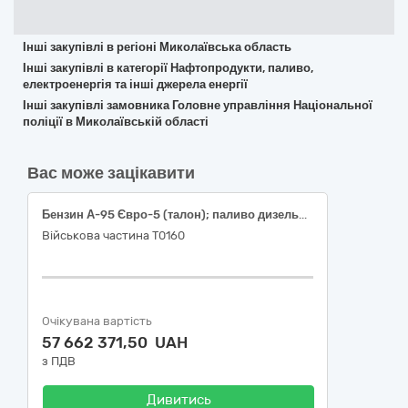
Інші закупівлі в регіоні Миколаївська область
Інші закупівлі в категорії Нафтопродукти, паливо,
електроенергія та інші джерела енергії
Інші закупівлі замовника Головне управління Національної
поліції в Миколаївській області
Вас може зацікавити
Бензин А-95 Євро-5 (талон); паливо дизельне ДП Євро-5 (талон)
Військова частина Т0160
Очікувана вартість
57 662 371,50 UAH
з ПДВ
Дивитись