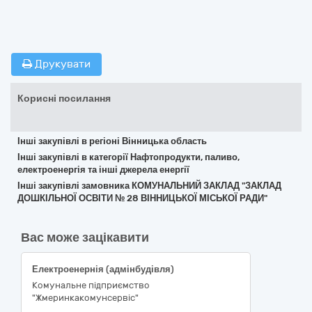
Друкувати
Корисні посилання
Інші закупівлі в регіоні Вінницька область
Інші закупівлі в категорії Нафтопродукти, паливо,
електроенергія та інші джерела енергії
Інші закупівлі замовника КОМУНАЛЬНИЙ ЗАКЛАД "ЗАКЛАД
ДОШКІЛЬНОЇ ОСВІТИ № 28 ВІННИЦЬКОЇ МІСЬКОЇ РАДИ"
Вас може зацікавити
Електроенернія (адмінбудівля)
Комунальне підприємство
"Жмеринкакомунсервіс"