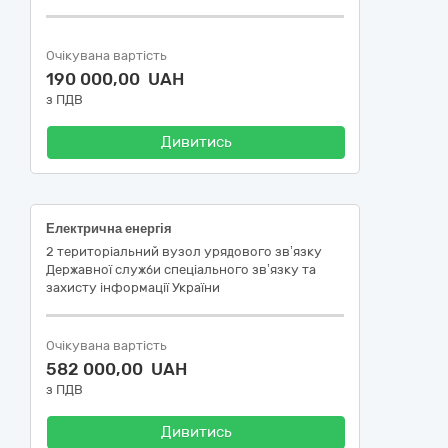
Очікувана вартість
190 000,00 UAH
з ПДВ
Дивитись
Електрична енергія
2 територіальний вузол урядового зв’язку
Державної служби спеціального зв’язку та
захисту інформації України
Очікувана вартість
582 000,00 UAH
з ПДВ
Дивитись