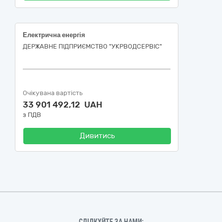
Електрична енергія
ДЕРЖАВНЕ ПІДПРИЄМСТВО "УКРВОДСЕРВІС"
Очікувана вартість
33 901 492,12 UAH
з ПДВ
Дивитись
СЛІДКУЙТЕ ЗА НАМИ: