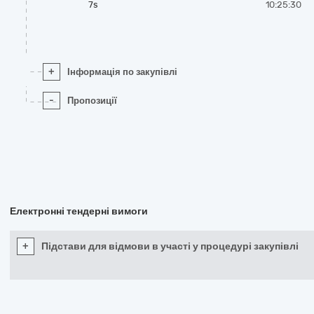
7s
10:25:30
+
Інформація по закупівлі
-
Пропозиції
Електронні тендерні вимоги
+
Підстави для відмови в участі у процедурі закупівлі