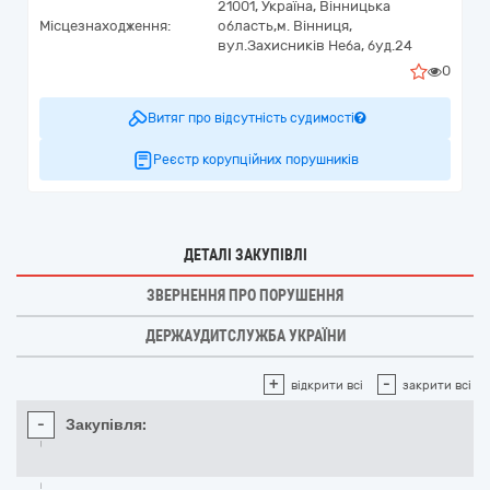
21001,
Україна
,
Вінницька
Місцезнаходження:
область,
м. Вінниця,
вул.Захисників Неба, буд.24
0
Витяг про відсутність судимості
Реєстр корупційних порушників
ДЕТАЛІ ЗАКУПІВЛІ
ЗВЕРНЕННЯ ПРО ПОРУШЕННЯ
ДЕРЖАУДИТСЛУЖБА УКРАЇНИ
+
-
відкрити всі
закрити всі
-
Закупівля: