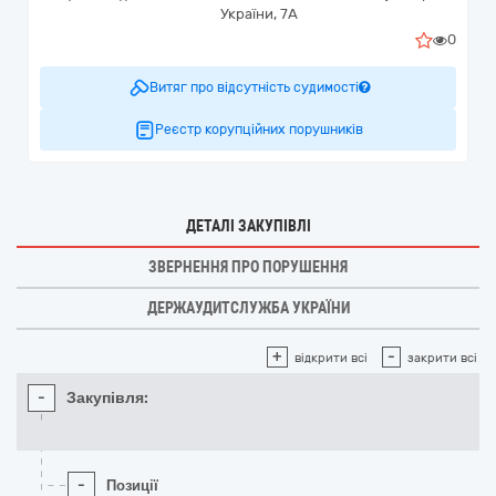
України, 7А
0
Витяг про відсутність судимості
Реєстр корупційних порушників
ДЕТАЛІ ЗАКУПІВЛІ
ЗВЕРНЕННЯ ПРО ПОРУШЕННЯ
ДЕРЖАУДИТСЛУЖБА УКРАЇНИ
+
-
відкрити всі
закрити всі
-
Закупівля:
-
Позиції