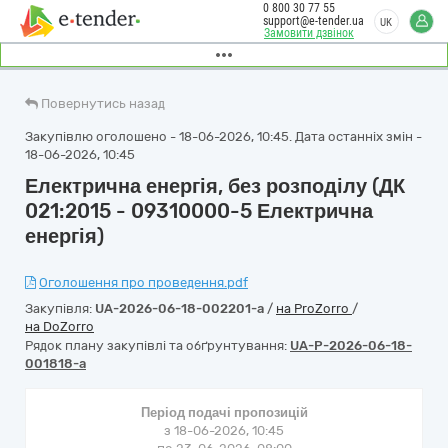
0 800 30 77 55
support@e-tender.ua
UK
Замовити дзвінок
Повернутись назад
Закупівлю оголошено - 18-06-2026, 10:45. Дата останніх змін -
18-06-2026, 10:45
Електрична енергія, без розподілу (ДК
021:2015 - 09310000-5 Електрична
енергія)
Оголошення про проведення.pdf
Закупівля:
UA-2026-06-18-002201-a
/
на ProZorro
/
на DoZorro
Рядок плану закупівлі та обґрунтування:
UA-P-2026-06-18-
001818-a
Період подачі пропозицій
з 18-06-2026, 10:45