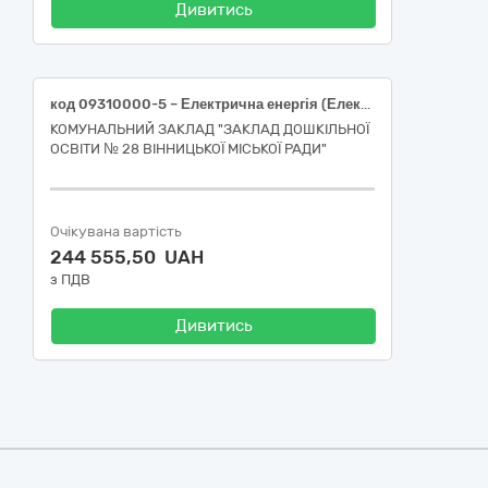
Дивитись
код 09310000-5 – Електрична енергія (Електрична енергія)
КОМУНАЛЬНИЙ ЗАКЛАД "ЗАКЛАД ДОШКІЛЬНОЇ
ОСВІТИ № 28 ВІННИЦЬКОЇ МІСЬКОЇ РАДИ"
Очікувана вартість
244 555,50 UAH
з ПДВ
Дивитись