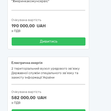
"Жмеринкакомунсервіс"
Очікувана вартість
190 000,00 UAH
з ПДВ
Дивитись
Електрична енергія
2 територіальний вузол урядового зв’язку
Державної служби спеціального зв’язку та
захисту інформації України
Очікувана вартість
582 000,00 UAH
з ПДВ