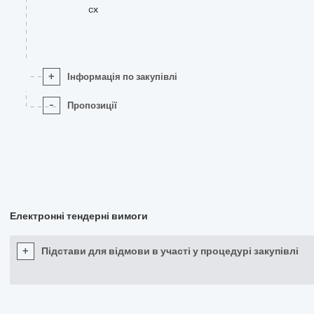
cx
+
Інформація по закупівлі
-
Пропозиції
Електронні тендерні вимоги
+
Підстави для відмови в участі у процедурі закупівлі