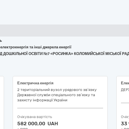
ть
 електроенергія та інші джерела енергії
ЛАД ДОШКІЛЬНОЇ ОСВІТИ №7 «РОСИНКА» КОЛОМИЙСЬКОЇ МІСЬКОЇ РА
Електрична енергія
Елек
2 територіальний вузол урядового зв’язку
ДЕР
Державної служби спеціального зв’язку та
захисту інформації України
Очікувана вартість
Очік
582 000,00 UAH
33