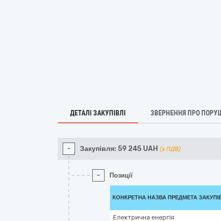
ДЕТАЛІ ЗАКУПІВЛІ
ЗВЕРНЕННЯ ПРО ПОРУ
-
Закупівля:
59 245
UAH
(з ПДВ)
-
Позиції
КОНКРЕТНА НАЗВА ПРЕДМЕТА ЗАКУПІ
Електрична енергія