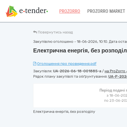
PROZORRO
PROZORRO MARKET
Повернутись назад
Закупівлю оголошено - 18-06-2026, 10:10. Дата остан
Електрична енергія, без розподі
Оголошення про проведення.pdf
Закупівля:
UA-2026-06-18-001885-a
/
на ProZorro
Рядок плану закупівлі та обґрунтування:
UA-P-202
Період подачі
з 18-06-202
по 23-06-202
Електрична енергія, без розподілу