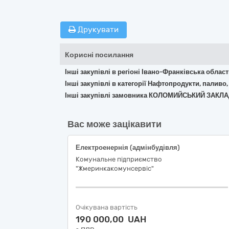
Друкувати
Корисні посилання
Інші закупівлі в регіоні Івано-Франківська облас
Інші закупівлі в категорії Нафтопродукти, паливо,
Інші закупівлі замовника КОЛОМИЙСЬКИЙ ЗАК
Вас може зацікавити
Електроенернія (адмінбудівля)
Комунальне підприємство
"Жмеринкакомунсервіс"
Очікувана вартість
190 000,00 UAH