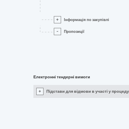
+
Інформація по закупівлі
-
Пропозиції
Електронні тендерні вимоги
+
Підстави для відмови в участі у процеду