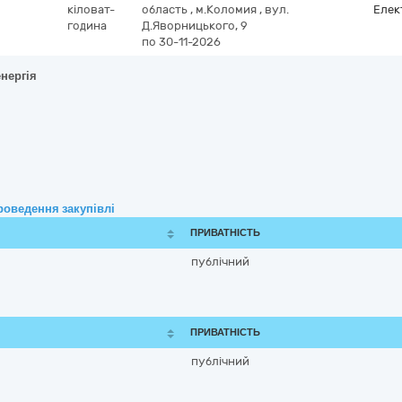
кіловат-
область
,
м.Коломия
,
вул.
Елек
година
Д.Яворницького, 9
по 30-11-2026
енергія
роведення закупівлі
ПРИВАТНІСТЬ
публічний
ПРИВАТНІСТЬ
публічний