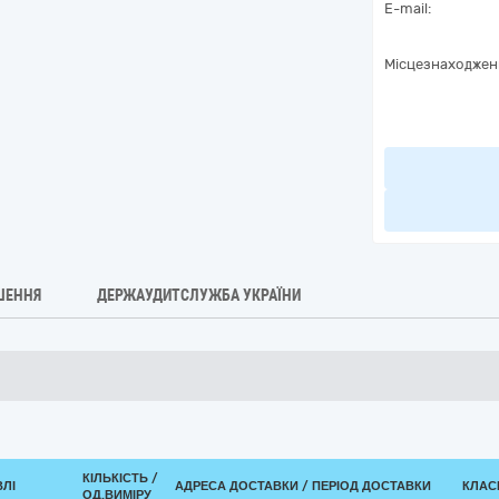
E-mail:
Місцезнаходжен
ШЕННЯ
ДЕРЖАУДИТСЛУЖБА УКРАЇНИ
КІЛЬКІСТЬ /
ВЛІ
АДРЕСА ДОСТАВКИ / ПЕРІОД ДОСТАВКИ
КЛАСИ
ОД.ВИМІРУ