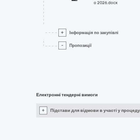
о 2026.docx
+
Інформація по закупівлі
-
Пропозиції
Електронні тендерні вимоги
+
Підстави для відмови в участі у процеду