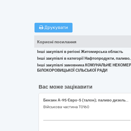
Друкувати
Корисні посилання
Інші закупівлі в регіоні Житомирська область
Інші закупівлі в категорії Нафтопродукти, паливо,
Інші закупівлі замовника КОМУНАЛЬНЕ НЕКО
БІЛОКОРОВИЦЬКОЇ СІЛЬСЬКОЇ РАДИ
Вас може зацікавити
Бензин А-95 Євро-5 (талон); паливо дизельне ДП Євро-5 (талон)
Військова частина Т0160