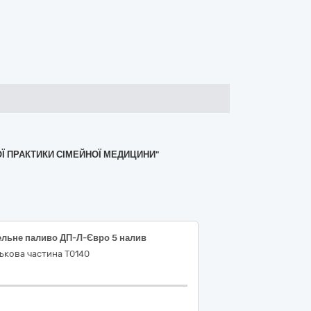
ОЇ ПРАКТИКИ СІМЕЙНОЇ МЕДИЦИНИ"
ельне паливо ДП-Л-Євро 5 налив
ькова частина Т0140