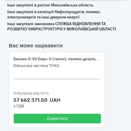
Інші закупівлі в регіоні Миколаївська область
Інші закупівлі в категорії Нафтопродукти, паливо,
електроенергія та інші джерела енергії
Інші закупівлі замовника СЛУЖБА ВІДНОВЛЕННЯ ТА
РОЗВИТКУ ІНФРАСТРУКТУРИ У МИКОЛАЇВСЬКІЙ ОБЛАСТІ
Вас може зацікавити
Бензин А-95 Євро-5 (талон); паливо дизельне ДП Євро-5 (талон)
Військова частина Т0160
Очікувана вартість
57 662 371,50 UAH
з ПДВ
Дивитись