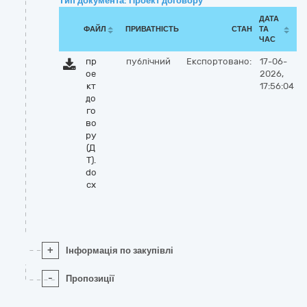
Тип документа: Проект договору
ДАТА
ФАЙЛ
ПРИВАТНІСТЬ
СТАН
ТА
ЧАС
пр
публічний
Експортовано:
17-06-
ое
2026,
кт
17:56:04
до
го
во
ру
(Д
Т).
do
cx
+
Інформація по закупівлі
-
Пропозиції