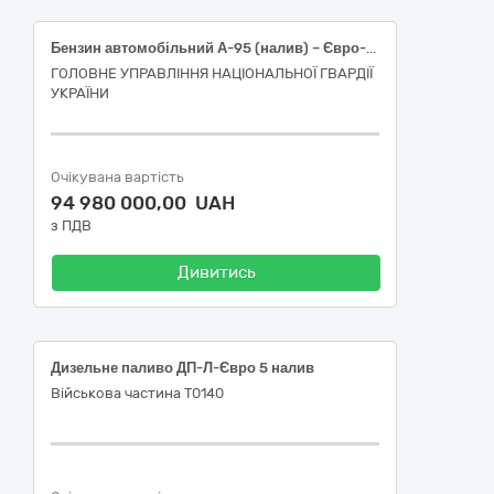
Бензин автомобільний А-95 (налив) – Євро-5 – Е5 (Е0, Е7, Е10)
ГОЛОВНЕ УПРАВЛІННЯ НАЦІОНАЛЬНОЇ ГВАРДІЇ
УКРАЇНИ
Очікувана вартість
94 980 000,00 UAH
з ПДВ
Дивитись
Дизельне паливо ДП-Л-Євро 5 налив
Військова частина Т0140