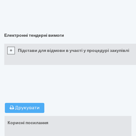
Електронні тендерні вимоги
+
Підстави для відмови в участі у процедурі закупівлі
Друкувати
Корисні посилання