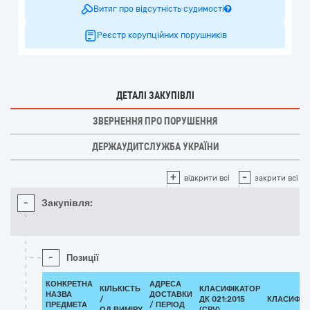
Витяг про відсутність судимості
Реєстр корупційних порушників
ДЕТАЛІ ЗАКУПІВЛІ
ЗВЕРНЕННЯ ПРО ПОРУШЕННЯ
ДЕРЖАУДИТСЛУЖБА УКРАЇНИ
+
-
відкрити всі
закрити всі
-
Закупівля:
-
Позиції
КОНКРЕТНА
АДРЕСА
КІЛЬКІСТЬ
КЛАСИФІКАТОР
НАЗВА
ДОСТАВКИ
/
ДК 021:2015
КЛАСИФІК
ПРЕДМЕТА
/ ПЕРІОД
ОД.ВИМІРУ
(CPV)