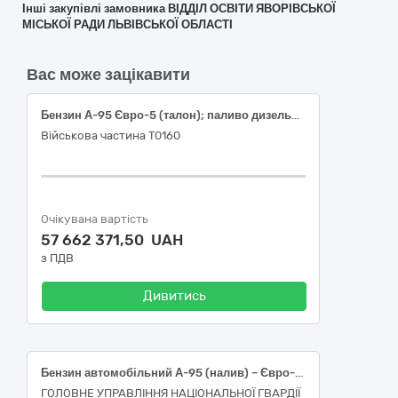
Інші закупівлі замовника ВІДДІЛ ОСВІТИ ЯВОРІВСЬКОЇ
МІСЬКОЇ РАДИ ЛЬВІВСЬКОЇ ОБЛАСТІ
Вас може зацікавити
Бензин А-95 Євро-5 (талон); паливо дизельне ДП Євро-5 (талон)
Військова частина Т0160
Очікувана вартість
57 662 371,50 UAH
з ПДВ
Дивитись
Бензин автомобільний А-95 (налив) – Євро-5 – Е5 (Е0, Е7, Е10)
ГОЛОВНЕ УПРАВЛІННЯ НАЦІОНАЛЬНОЇ ГВАРДІЇ