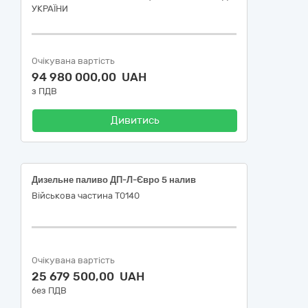
УКРАЇНИ
Очікувана вартість
94 980 000,00 UAH
з ПДВ
Дивитись
Дизельне паливо ДП-Л-Євро 5 налив
Військова частина Т0140
Очікувана вартість
25 679 500,00 UAH
без ПДВ