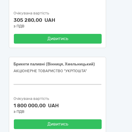
Очікувана вартість
305 280,00 UAH
з ПДВ
Дивитись
Брикети паливні (Вінниця, Хмельницький)
АКЦІОНЕРНЕ ТОВАРИСТВО "УКРПОШТА"
Очікувана вартість
1 800 000,00 UAH
з ПДВ
Дивитись