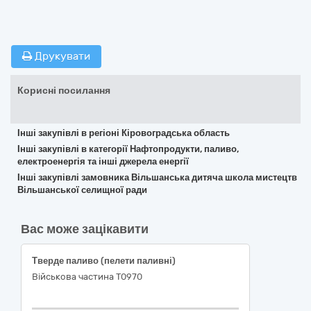
Друкувати
Корисні посилання
Інші закупівлі в регіоні Кіровоградська область
Інші закупівлі в категорії Нафтопродукти, паливо,
електроенергія та інші джерела енергії
Інші закупівлі замовника Вільшанська дитяча школа мистецтв
Вільшанської селищної ради
Вас може зацікавити
Тверде паливо (пелети паливні)
Військова частина Т0970