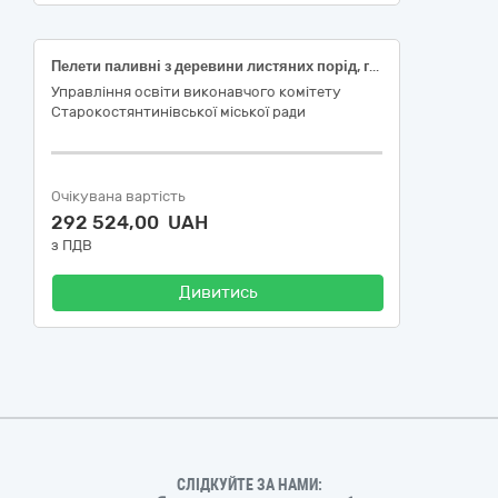
Пелети паливні з деревини листяних порід, група 1, 8мм, ДСТУ 8358
Управління освіти виконавчого комітету
Старокостянтинівської міської ради
Очікувана вартість
292 524,00 UAH
з ПДВ
Дивитись
СЛІДКУЙТЕ ЗА НАМИ: