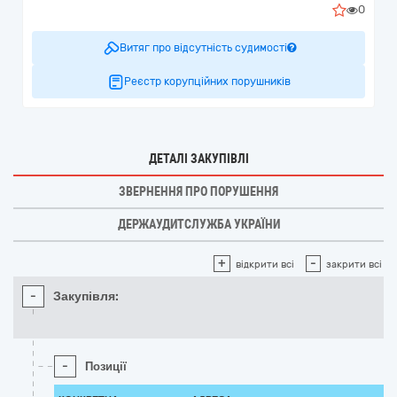
0
Витяг про відсутність судимості
Реєстр корупційних порушників
ДЕТАЛІ ЗАКУПІВЛІ
ЗВЕРНЕННЯ ПРО ПОРУШЕННЯ
ДЕРЖАУДИТСЛУЖБА УКРАЇНИ
+
-
відкрити всі
закрити всі
-
Закупівля:
-
Позиції