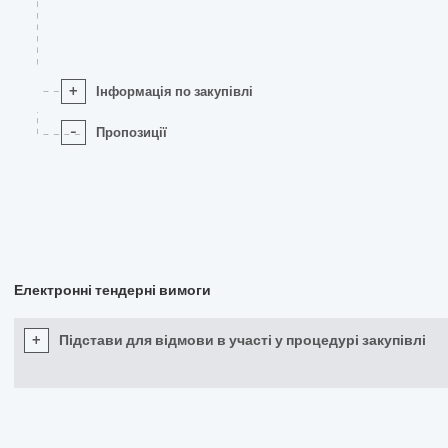
+
Інформація по закупівлі
-
Пропозиції
Електронні тендерні вимоги
+
Підстави для відмови в участі у процедурі закупівлі