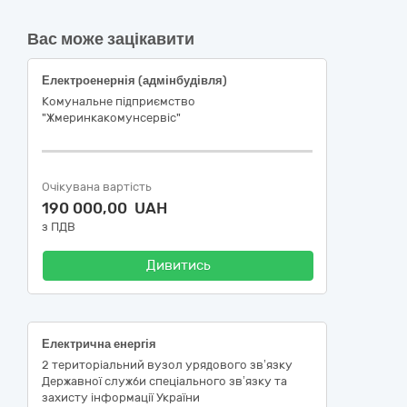
Вас може зацікавити
Електроенернія (адмінбудівля)
Комунальне підприємство
"Жмеринкакомунсервіс"
Очікувана вартість
190 000,00 UAH
з ПДВ
Дивитись
Електрична енергія
2 територіальний вузол урядового зв’язку
Державної служби спеціального зв’язку та
захисту інформації України