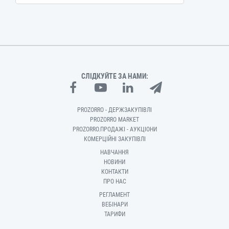
СЛІДКУЙТЕ ЗА НАМИ:
PROZORRO - ДЕРЖЗАКУПІВЛІ
PROZORRO MARKET
PROZORRO.ПРОДАЖІ - АУКЦІОНИ
КОМЕРЦІЙНІ ЗАКУПІВЛІ
НАВЧАННЯ
НОВИНИ
КОНТАКТИ
ПРО НАС
РЕГЛАМЕНТ
ВЕБІНАРИ
ТАРИФИ