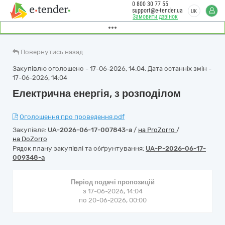
0 800 30 77 55
support@e-tender.ua
UK
Замовити дзвінок
Повернутись назад
Закупівлю оголошено - 17-06-2026, 14:04. Дата останніх змін -
17-06-2026, 14:04
Електрична енергія, з розподілом
Оголошення про проведення.pdf
Закупівля:
UA-2026-06-17-007843-a
/
на ProZorro
/
на DoZorro
Рядок плану закупівлі та обґрунтування:
UA-P-2026-06-17-
009348-a
Період подачі пропозицій
з 17-06-2026, 14:04
по 20-06-2026, 00:00