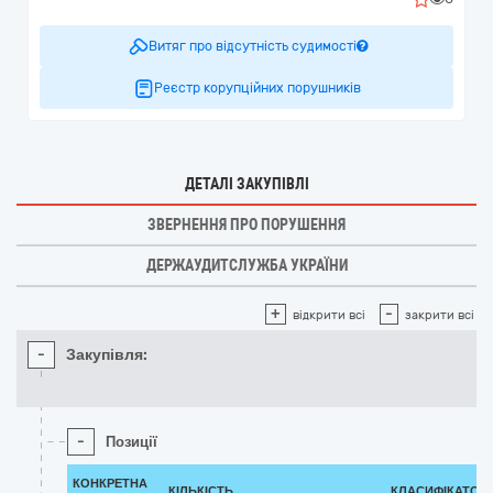
Витяг про відсутність судимості
Реєстр корупційних порушників
ДЕТАЛІ ЗАКУПІВЛІ
ЗВЕРНЕННЯ ПРО ПОРУШЕННЯ
ДЕРЖАУДИТСЛУЖБА УКРАЇНИ
+
-
відкрити всі
закрити всі
-
Закупівля:
-
Позиції
КОНКРЕТНА
КІЛЬКІСТЬ
КЛАСИФІКАТОР