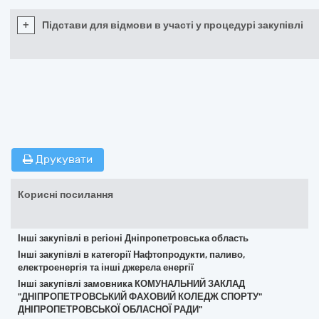
+
Підстави для відмови в участі у процедурі закупівлі
Друкувати
Корисні посилання
Інші закупівлі в регіоні Дніпропетровська область
Інші закупівлі в категорії Нафтопродукти, паливо,
електроенергія та інші джерела енергії
Інші закупівлі замовника КОМУНАЛЬНИЙ ЗАКЛАД
"ДНІПРОПЕТРОВСЬКИЙ ФАХОВИЙ КОЛЕДЖ СПОРТУ"
ДНІПРОПЕТРОВСЬКОЇ ОБЛАСНОЇ РАДИ"