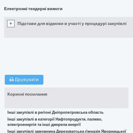
Електронні тендерні вимоги
+
Підстави для відмови в участі у процедурі закупівлі
Друкувати
Корисні посилання
Інші закупівлі в регіоні Дніпропетровська область
Інші закупівлі в категорії Нафтопродукти, паливо,
електроенергія та інші джерела енергії
Інші закупівлі замовника Дерезуватська гімназія Яворницької