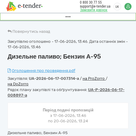
0 800 30 77 55
support@e-tender.ua
UK
Замовити дзвінок
Повернутись назад
Закупівлю оголошено - 17-06-2026, 13:46. Дата останніх змін -
17-06-2026, 13:46
Дизельне паливо; Бензин А-95
Оголошення про проведення.pdf
Закупівля:
UA-2026-06-17-007314-a
/
на ProZorro
/
на DoZorro
Рядок плану закупівлі та обґрунтування:
UA-P-2026-06-17-
008897-a
Період подачі пропозицій
з 17-06-2026, 13:46
по 20-06-2026, 13:24
Дизельне паливо; Бензин А-95