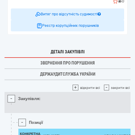
0
Витяг про відсутність судимості
Реєстр корупційних порушників
ДЕТАЛІ ЗАКУПІВЛІ
ЗВЕРНЕННЯ ПРО ПОРУШЕННЯ
ДЕРЖАУДИТСЛУЖБА УКРАЇНИ
+
-
відкрити всі
закрити всі
-
Закупівля:
-
Позиції
КОНКРЕТНА