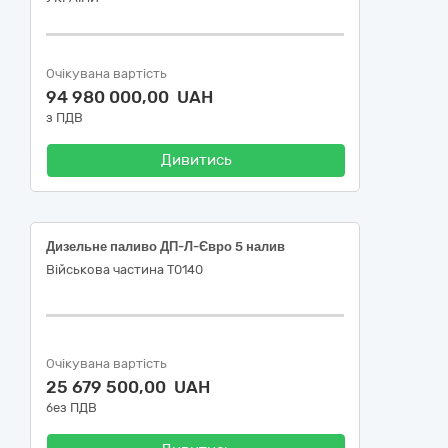
Очікувана вартість
94 980 000,00 UAH
з ПДВ
Дивитись
Дизельне паливо ДП-Л-Євро 5 налив
Військова частина Т0140
Очікувана вартість
25 679 500,00 UAH
без ПДВ