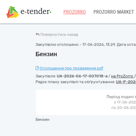
PROZORRO
PROZORRO MARKET
Повернутись назад
Закупівлю оголошено - 17-06-2026, 13:29. Дата остан
Бензин
Оголошення про проведення.pdf
Закупівля:
UA-2026-06-17-007018-a
/
на ProZorro
Рядок плану закупівлі та обґрунтування:
UA-P-202
Період подачі
з 17-06-202
по 20-06-202
Бензин