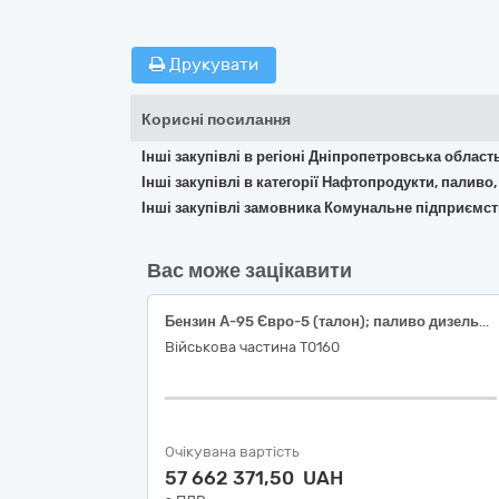
Друкувати
Корисні посилання
Інші закупівлі в регіоні Дніпропетровська област
Інші закупівлі в категорії Нафтопродукти, паливо,
Інші закупівлі замовника Комунальне підприємст
Вас може зацікавити
Бензин А-95 Євро-5 (талон); паливо дизельне ДП Євро-5 (талон)
Військова частина Т0160
Очікувана вартість
57 662 371,50 UAH