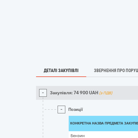
ДЕТАЛІ ЗАКУПІВЛІ
ЗВЕРНЕННЯ ПРО ПОРУ
-
Закупівля:
74 900
UAH
(з ПДВ)
-
Позиції
КОНКРЕТНА НАЗВА ПРЕДМЕТА ЗАКУПІ
Бензин