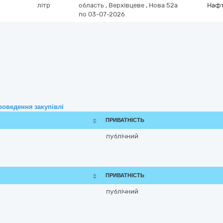
літр
область
,
Верхівцеве
,
Нова 52а
Нафт
по 03-07-2026
роведення закупівлі
ПРИВАТНІСТЬ
публічний
ПРИВАТНІСТЬ
публічний