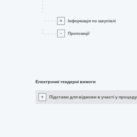
+
Інформація по закупівлі
-
Пропозиції
Електронні тендерні вимоги
+
Підстави для відмови в участі у процеду