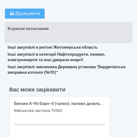
Друкувати
Корисні посилання
Інші закупівлі в регіоні Житомирська область
Інші закупівлі в категорії Нафтопродукти, паливо,
електроенергія та інші джерела енергії
Інші закупівлі замовника Державна установа "Бердичівська
виправна колонія (№70)"
Вас може зацікавити
Бензин А-95 Євро-5 (талон); паливо дизельне ДП Євро-5 (талон)
Військова частина Т0160