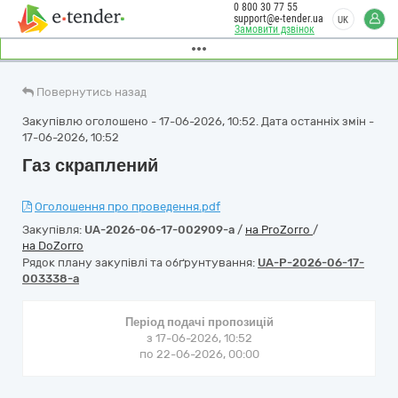
0 800 30 77 55
support@e-tender.ua
UK
Замовити дзвінок
Повернутись назад
Закупівлю оголошено - 17-06-2026, 10:52. Дата останніх змін -
17-06-2026, 10:52
Газ скраплений
Оголошення про проведення.pdf
Закупівля:
UA-2026-06-17-002909-a
/
на ProZorro
/
на DoZorro
Рядок плану закупівлі та обґрунтування:
UA-P-2026-06-17-
003338-a
Період подачі пропозицій
з 17-06-2026, 10:52
по 22-06-2026, 00:00