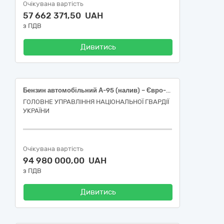
Очікувана вартість
57 662 371,50 UAH
з ПДВ
Дивитись
Бензин автомобільний А-95 (налив) – Євро-5 – Е5 (Е0, Е7, Е10)
ГОЛОВНЕ УПРАВЛІННЯ НАЦІОНАЛЬНОЇ ГВАРДІЇ
УКРАЇНИ
Очікувана вартість
94 980 000,00 UAH
з ПДВ
Дивитись