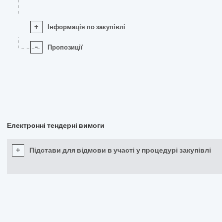
+
Інформація по закупівлі
-
Пропозиції
Електронні тендерні вимоги
+
Підстави для відмови в участі у процедурі закупівлі