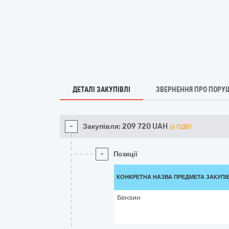
ДЕТАЛІ ЗАКУПІВЛІ
ЗВЕРНЕННЯ ПРО ПОРУ
-
Закупівля:
209 720
UAH
(з ПДВ)
-
Позиції
КОНКРЕТНА НАЗВА ПРЕДМЕТА ЗАКУПІ
Бензин