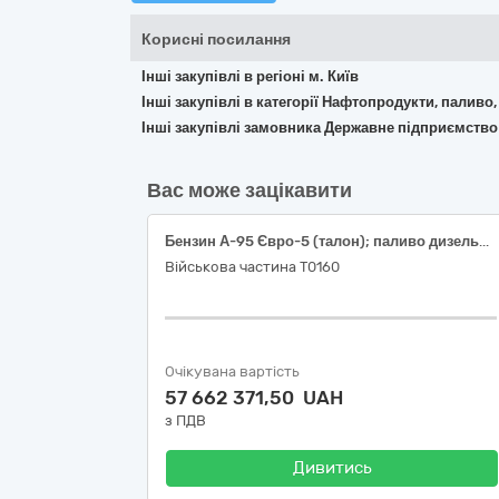
Корисні посилання
Інші закупівлі в регіоні м. Київ
Інші закупівлі в категорії Нафтопродукти, паливо,
Інші закупівлі замовника Державне підприємство
Вас може зацікавити
Бензин А-95 Євро-5 (талон); паливо дизельне ДП Євро-5 (талон)
Військова частина Т0160
Очікувана вартість
57 662 371,50 UAH
з ПДВ
Дивитись