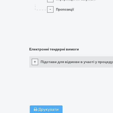
-
Пропозиції
Електронні тендерні вимоги
+
Підстави для відмови в участі у процеду
Друкувати